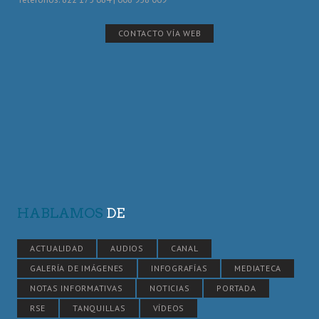
CONTACTO VÍA WEB
HABLAMOS
DE
ACTUALIDAD
AUDIOS
CANAL
GALERÍA DE IMÁGENES
INFOGRAFÍAS
MEDIATECA
NOTAS INFORMATIVAS
NOTICIAS
PORTADA
RSE
TANQUILLAS
VÍDEOS