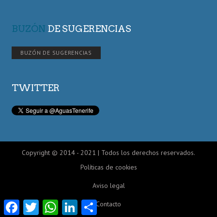
BUZÓN
DE SUGERENCIAS
BUZÓN DE SUGERENCIAS
TWITTER
Copyright © 2014 - 2021 | Todos los derechos reservados.
Políticas de cookies
Aviso legal
Facebook
Twitter
WhatsApp
LinkedIn
Compartir
Contacto