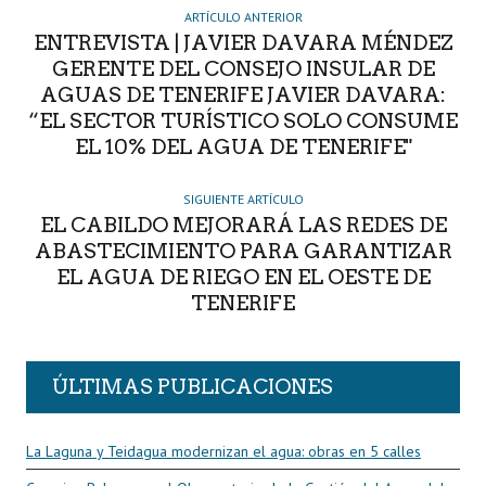
R
ARTÍCULO ANTERIOR
ENTREVISTA | JAVIER DAVARA MÉNDEZ
GERENTE DEL CONSEJO INSULAR DE
AGUAS DE TENERIFE JAVIER DAVARA:
“EL SECTOR TURÍSTICO SOLO CONSUME
EL 10% DEL AGUA DE TENERIFE"
SIGUIENTE ARTÍCULO
EL CABILDO MEJORARÁ LAS REDES DE
ABASTECIMIENTO PARA GARANTIZAR
EL AGUA DE RIEGO EN EL OESTE DE
TENERIFE
ÚLTIMAS PUBLICACIONES
La Laguna y Teidagua modernizan el agua: obras en 5 calles