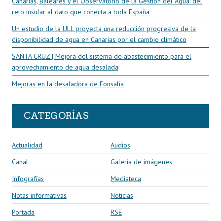
Canarias, Baleares y el Observatorio de la Gestión del Agua: del
reto insular al dato que conecta a toda España
Un estudio de la ULL proyecta una reducción progresiva de la
disponibilidad de agua en Canarias por el cambio climático
SANTA CRUZ | Mejora del sistema de abastecimiento para el
aprovechamiento de agua desalada
Mejoras en la desaladora de Fonsalía
CATEGORÍAS
Actualidad
Audios
Canal
Galería de imágenes
Infografías
Mediateca
Notas informativas
Noticias
Portada
RSE