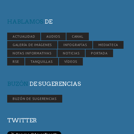
HABLAMOS
DE
ACTUALIDAD
AUDIOS
CANAL
GALERÍA DE IMÁGENES
INFOGRAFÍAS
MEDIATECA
NOTAS INFORMATIVAS
NOTICIAS
PORTADA
RSE
TANQUILLAS
VÍDEOS
BUZÓN
DE SUGERENCIAS
BUZÓN DE SUGERENCIAS
TWITTER