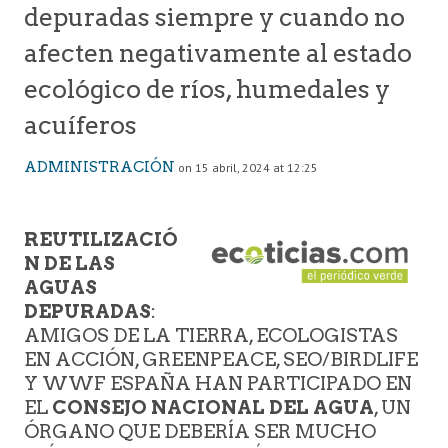
depuradas siempre y cuando no
afecten negativamente al estado
ecológico de ríos, humedales y
acuíferos
ADMINISTRACIÓN
on 15 abril, 2024 at 12:25
REUTILIZACIÓ
N DE LAS
AGUAS
DEPURADAS
:
AMIGOS DE LA TIERRA, ECOLOGISTAS
EN ACCIÓN, GREENPEACE, SEO/BIRDLIFE
Y WWF ESPAÑA HAN PARTICIPADO EN
EL
CONSEJO NACIONAL DEL AGUA
, UN
ÓRGANO QUE DEBERÍA SER MUCHO