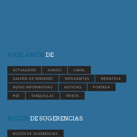
HABLAMOS
DE
ACTUALIDAD
AUDIOS
CANAL
GALERÍA DE IMÁGENES
INFOGRAFÍAS
MEDIATECA
NOTAS INFORMATIVAS
NOTICIAS
PORTADA
RSE
TANQUILLAS
VÍDEOS
BUZÓN
DE SUGERENCIAS
BUZÓN DE SUGERENCIAS