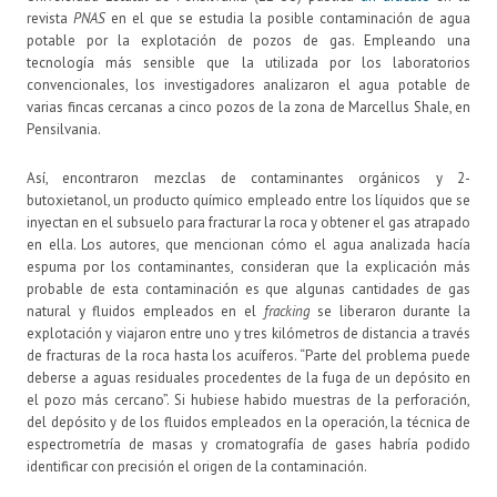
revista
PNAS
en el que se estudia la posible contaminación de agua
potable por la explotación de pozos de gas. Empleando una
tecnología más sensible que la utilizada por los laboratorios
convencionales, los investigadores analizaron el agua potable de
varias fincas cercanas a cinco pozos de la zona de Marcellus Shale, en
Pensilvania.
Así, encontraron mezclas de contaminantes orgánicos y 2-
butoxietanol, un producto químico empleado entre los líquidos que se
inyectan en el subsuelo para fracturar la roca y obtener el gas atrapado
en ella. Los autores, que mencionan cómo el agua analizada hacía
espuma por los contaminantes, consideran que la explicación más
probable de esta contaminación es que algunas cantidades de gas
natural y fluidos empleados en el
fracking
se liberaron durante la
explotación y viajaron entre uno y tres kilómetros de distancia a través
de fracturas de la roca hasta los acuíferos. “Parte del problema puede
deberse a aguas residuales procedentes de la fuga de un depósito en
el pozo más cercano”. Si hubiese habido muestras de la perforación,
del depósito y de los fluidos empleados en la operación, la técnica de
espectrometría de masas y cromatografía de gases habría podido
identificar con precisión el origen de la contaminación.