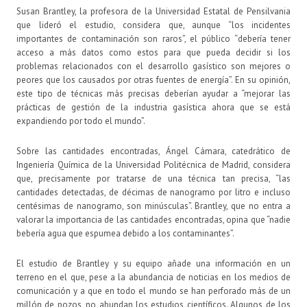
Susan Brantley, la profesora de la Universidad Estatal de Pensilvania
que lideró el estudio, considera que, aunque “los incidentes
importantes de contaminación son raros”, el público “debería tener
acceso a más datos como estos para que pueda decidir si los
problemas relacionados con el desarrollo gasístico son mejores o
peores que los causados por otras fuentes de energía”. En su opinión,
este tipo de técnicas más precisas deberían ayudar a “mejorar las
prácticas de gestión de la industria gasística ahora que se está
expandiendo por todo el mundo”.
Sobre las cantidades encontradas, Ángel Cámara, catedrático de
Ingeniería Química de la Universidad Politécnica de Madrid, considera
que, precisamente por tratarse de una técnica tan precisa, “las
cantidades detectadas, de décimas de nanogramo por litro e incluso
centésimas de nanogramo, son minúsculas”. Brantley, que no entra a
valorar la importancia de las cantidades encontradas, opina que “nadie
bebería agua que espumea debido a los contaminantes”.
El estudio de Brantley y su equipo añade una información en un
terreno en el que, pese a la abundancia de noticias en los medios de
comunicación y a que en todo el mundo se han perforado más de un
millón de pozos, no abundan los estudios científicos. Algunos de los