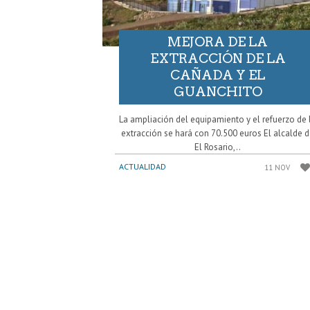
MEJORA DE LA
EXTRACCIÓN DE LA
CAÑADA Y EL
GUANCHITO
La ampliación del equipamiento y el refuerzo de 
extracción se hará con 70.500 euros El alcalde 
El Rosario,..
ACTUALIDAD
11 NOV