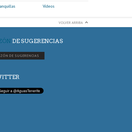
anquillas
Vídeos
VOLVER ARRIBA
ZÓN
DE SUGERENCIAS
ZÓN DE SUGERENCIAS
ITTER