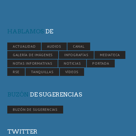
HABLAMOS
DE
ACTUALIDAD
AUDIOS
CANAL
GALERÍA DE IMÁGENES
INFOGRAFÍAS
MEDIATECA
NOTAS INFORMATIVAS
NOTICIAS
PORTADA
RSE
TANQUILLAS
VÍDEOS
BUZÓN
DE SUGERENCIAS
BUZÓN DE SUGERENCIAS
TWITTER