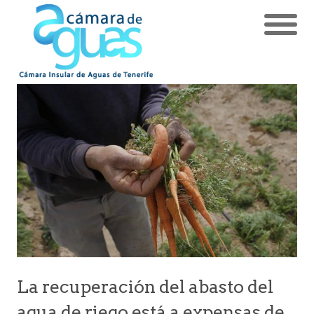
La recuperación del abasto del
agua de riego está a expensas de