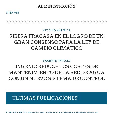
A
ADMINISTRACIÓN
U
SITIO WEB
T
O
R
ARTÍCULO ANTERIOR
RIBERA FRACASA EN EL LOGRO DE UN
GRAN CONSENSO PARA LA LEY DE
CAMBIO CLIMÁTICO
SIGUIENTE ARTÍCULO
INGENIO REDUCE LOS COSTES DE
MANTENIMIENTO DE LA RED DE AGUA
CON UN NUEVO SISTEMA DE CONTROL
ÚLTIMAS PUBLICACIONES
SANTA CRUZ | Mejora del sistema de abastecimiento para el