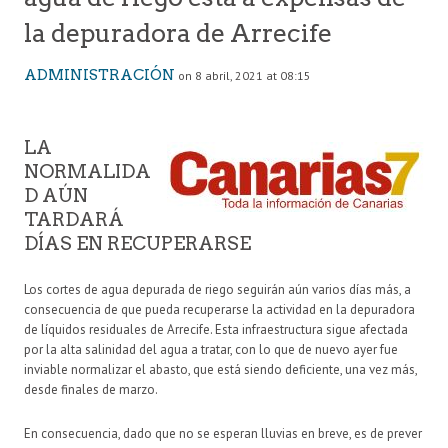
la depuradora de Arrecife
ADMINISTRACIÓN
on 8 abril, 2021 at 08:15
LA
NORMALIDA
D AÚN
TARDARÁ
DÍAS EN RECUPERARSE
Los cortes de agua depurada de riego seguirán aún varios días más, a
consecuencia de que pueda recuperarse la actividad en la depuradora
de líquidos residuales de Arrecife. Esta infraestructura sigue afectada
por la alta salinidad del agua a tratar, con lo que de nuevo ayer fue
inviable normalizar el abasto, que está siendo deficiente, una vez más,
desde finales de marzo.
En consecuencia, dado que no se esperan lluvias en breve, es de prever