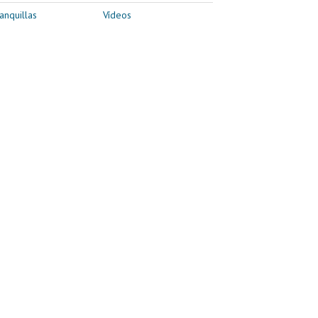
anquillas
Vídeos