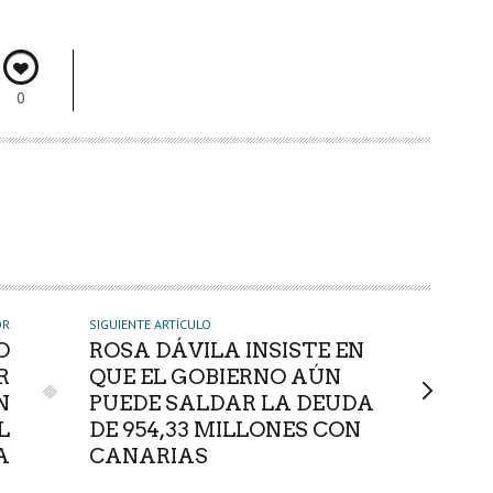
0
OR
SIGUIENTE ARTÍCULO
O
ROSA DÁVILA INSISTE EN
R
QUE EL GOBIERNO AÚN
N
PUEDE SALDAR LA DEUDA
L
DE 954,33 MILLONES CON
A
CANARIAS