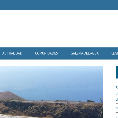
ACTUALIDAD
COMUNIDADES
GALERÍA DEL AGUA
LEG
S
a
d
M
T