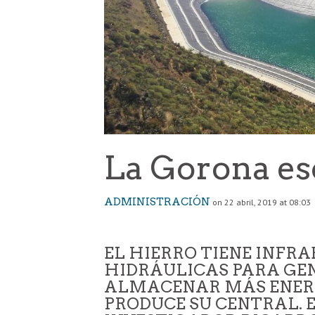
La Gorona es
ADMINISTRACIÓN
on 22 abril, 2019 at 08:03
EL HIERRO TIENE INFR
HIDRÁULICAS PARA GE
ALMACENAR MÁS ENERG
PRODUCE SU CENTRAL. 