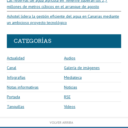
Las reservas de agua agrícola en Tenerife superan los 2,7
millones de metros cúbicos en el arranque de agosto
Ashotel lidera la gestión eficiente del agua en Canarias mediante
un ambicioso proyecto tecnológico
CATEGORÍAS
Actualidad
Audios
Canal
Galería de imágenes
Infografías
Mediateca
Notas informativas
Noticias
Portada
RSE
Tanquillas
Vídeos
VOLVER ARRIBA