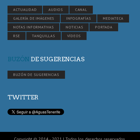
ACTUALIDAD
AUDIOS
CANAL
GALERÍA DE IMÁGENES
INFOGRAFÍAS
MEDIATECA
NOTAS INFORMATIVAS
NOTICIAS
PORTADA
RSE
TANQUILLAS
VÍDEOS
BUZÓN
DE SUGERENCIAS
BUZÓN DE SUGERENCIAS
TWITTER
Copyright © 2014 - 2021 | Todos los derechos reservados.