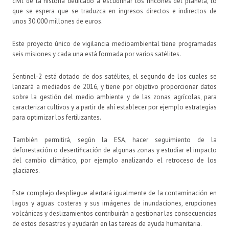
civil de la historia dedicado a escudriñar los rincones del planeta, lo
que se espera que se traduzca en ingresos directos e indirectos de
unos 30.000 millones de euros.
Este proyecto único de vigilancia medioambiental tiene programadas
seis misiones y cada una está formada por varios satélites.
Sentinel-2 está dotado de dos satélites, el segundo de los cuales se
lanzará a mediados de 2016, y tiene por objetivo proporcionar datos
sobre la gestión del medio ambiente y de las zonas agrícolas, para
caracterizar cultivos y a partir de ahí establecer por ejemplo estrategias
para optimizar los fertilizantes.
También permitirá, según la ESA, hacer seguimiento de la
deforestación o desertificación de algunas zonas y estudiar el impacto
del cambio climático, por ejemplo analizando el retroceso de los
glaciares.
Este complejo despliegue alertará igualmente de la contaminación en
lagos y aguas costeras y sus imágenes de inundaciones, erupciones
volcánicas y deslizamientos contribuirán a gestionar las consecuencias
de estos desastres y ayudarán en las tareas de ayuda humanitaria.