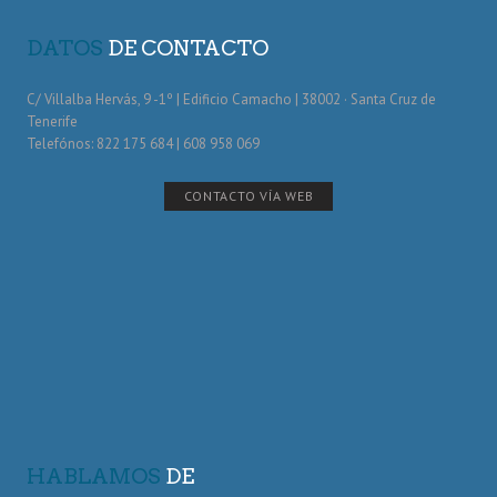
DATOS
DE CONTACTO
C/ Villalba Hervás, 9 -1º | Edificio Camacho | 38002 · Santa Cruz de
Tenerife
Telefónos: 822 175 684 | 608 958 069
CONTACTO VÍA WEB
HABLAMOS
DE