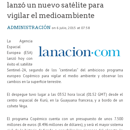
lanzó un nuevo satélite para
vigilar el medioambiente
ADMINISTRACIÓN
on 6 julio, 2015 at 07:58
La Agencia
Espacial
Europea (ESA)
lanzó hoy con
éxito el satélite
Sentinel-2A, segundo de los “centinelas” del ambicioso programa
europeo Copérnico para vigilar el medio ambiente y observar los
cambios en la superficie terrestre.
El despegue tuvo lugar a las 03:52 hora local (01:52 GMT) desde el
centro espacial de Kurú, en la Guayuana francesa, y a bordo de un
cohete Vega.
El programa Copérnico cuenta con un presupuesto de unos 7.500
millones de euros (8.496 millones de dólares), y será el mayor sistema