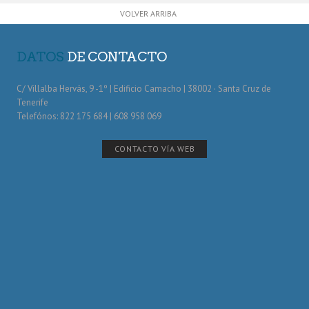
VOLVER ARRIBA
DATOS
DE CONTACTO
C/ Villalba Hervás, 9 -1º | Edificio Camacho | 38002 · Santa Cruz de
Tenerife
Telefónos: 822 175 684 | 608 958 069
CONTACTO VÍA WEB