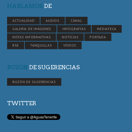
HABLAMOS
DE
ACTUALIDAD
AUDIOS
CANAL
GALERÍA DE IMÁGENES
INFOGRAFÍAS
MEDIATECA
NOTAS INFORMATIVAS
NOTICIAS
PORTADA
RSE
TANQUILLAS
VÍDEOS
BUZÓN
DE SUGERENCIAS
BUZÓN DE SUGERENCIAS
TWITTER