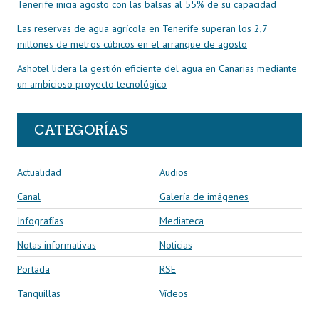
Tenerife inicia agosto con las balsas al 55% de su capacidad
Las reservas de agua agrícola en Tenerife superan los 2,7
millones de metros cúbicos en el arranque de agosto
Ashotel lidera la gestión eficiente del agua en Canarias mediante
un ambicioso proyecto tecnológico
CATEGORÍAS
Actualidad
Audios
Canal
Galería de imágenes
Infografías
Mediateca
Notas informativas
Noticias
Portada
RSE
Tanquillas
Vídeos