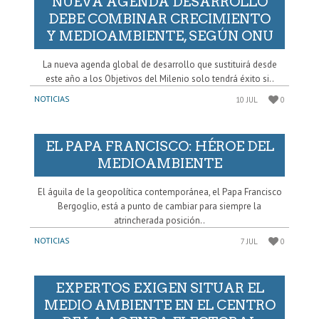
NUEVA AGENDA DESARROLLO
DEBE COMBINAR CRECIMIENTO
Y MEDIOAMBIENTE, SEGÚN ONU
La nueva agenda global de desarrollo que sustituirá desde
este año a los Objetivos del Milenio solo tendrá éxito si..
NOTICIAS
10 JUL
0
EL PAPA FRANCISCO: HÉROE DEL
MEDIOAMBIENTE
El águila de la geopolítica contemporánea, el Papa Francisco
Bergoglio, está a punto de cambiar para siempre la
atrincherada posición..
NOTICIAS
7 JUL
0
EXPERTOS EXIGEN SITUAR EL
MEDIO AMBIENTE EN EL CENTRO