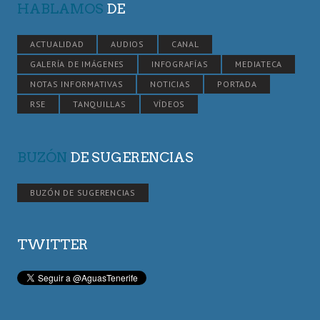
HABLAMOS
DE
ACTUALIDAD
AUDIOS
CANAL
GALERÍA DE IMÁGENES
INFOGRAFÍAS
MEDIATECA
NOTAS INFORMATIVAS
NOTICIAS
PORTADA
RSE
TANQUILLAS
VÍDEOS
BUZÓN
DE SUGERENCIAS
BUZÓN DE SUGERENCIAS
TWITTER