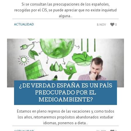
Si se consultan las preocupaciones de los españoles,
recogidas por el CIS, se puede apreciar que no existe inquietud
alguna..
ACTUALIDAD
8 NOV
0
¿DE VERDAD ESPAÑA ES UN PAÍS
PREOCUPADO POR EL
MEDIOAMBIENTE?
Estamos en pleno regreso de las vacaciones y, como todos
los años, retomaremos propósitos abandonados: estudiar
idiomas, ponernos a dieta..