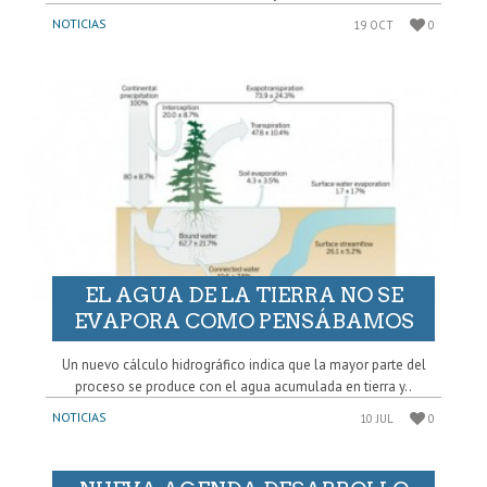
NOTICIAS
19 OCT
0
EL AGUA DE LA TIERRA NO SE
EVAPORA COMO PENSÁBAMOS
Un nuevo cálculo hidrográfico indica que la mayor parte del
proceso se produce con el agua acumulada en tierra y..
NOTICIAS
10 JUL
0