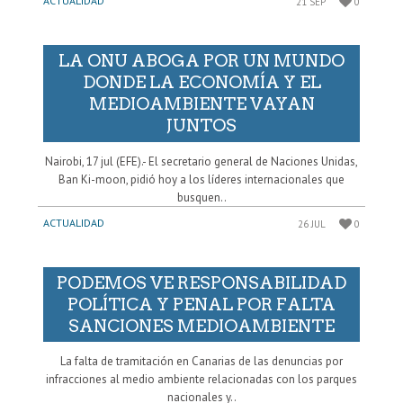
ACTUALIDAD
21 SEP
0
LA ONU ABOGA POR UN MUNDO
DONDE LA ECONOMÍA Y EL
MEDIOAMBIENTE VAYAN
JUNTOS
Nairobi, 17 jul (EFE).- El secretario general de Naciones Unidas,
Ban Ki-moon, pidió hoy a los líderes internacionales que
busquen..
ACTUALIDAD
26 JUL
0
PODEMOS VE RESPONSABILIDAD
POLÍTICA Y PENAL POR FALTA
SANCIONES MEDIOAMBIENTE
La falta de tramitación en Canarias de las denuncias por
infracciones al medio ambiente relacionadas con los parques
nacionales y..