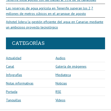
Las reservas de agua agrícola en Tenerife superan los 2,7
millones de metros cúbicos en el arranque de agosto
Ashotel lidera la gestión eficiente del agua en Canarias mediante
un ambicioso proyecto tecnológico
CATEGORÍAS
Actualidad
Audios
Canal
Galería de imágenes
Infografías
Mediateca
Notas informativas
Noticias
Portada
RSE
Tanquillas
Vídeos