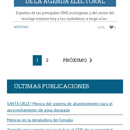
DE LA AGENDA ELECTORAL
Expertos de las principales ONG ecologistas y del sector del
reciclaje instaron hoy a los ciudadanos a exigir a los..
NOTICIAS
6 JUL
0
1
2
PRÓXIMO
ÚLTIMAS PUBLICACIONES
SANTA CRUZ | Mejora del sistema de abastecimiento para el
aprovechamiento de agua desalada
Mejoras en la desaladora de Fonsalía
Tenerife inicia agosto con las balsas al 55% de su capacidad