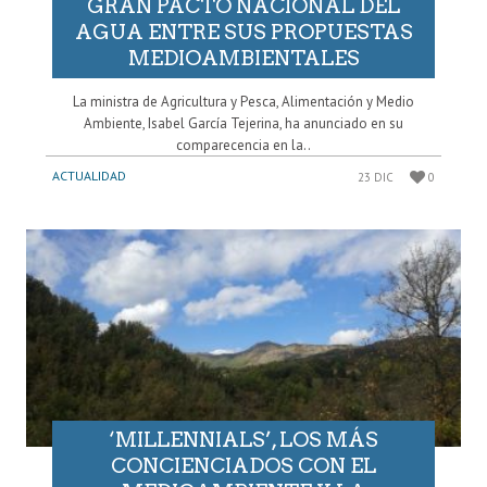
GRAN PACTO NACIONAL DEL
AGUA ENTRE SUS PROPUESTAS
MEDIOAMBIENTALES
La ministra de Agricultura y Pesca, Alimentación y Medio
Ambiente, Isabel García Tejerina, ha anunciado en su
comparecencia en la..
ACTUALIDAD
23 DIC
0
‘MILLENNIALS’, LOS MÁS
CONCIENCIADOS CON EL