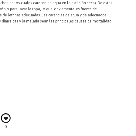
(muchos de los cuales carecen de agua en la estación seca). De estas
ño o para lavar la ropa, lo que, obviamente, es fuente de
e de letrinas adecuadas. Las carencias de agua y de adecuados
iarreicas y la malaria sean las principales causas de mortalidad
0