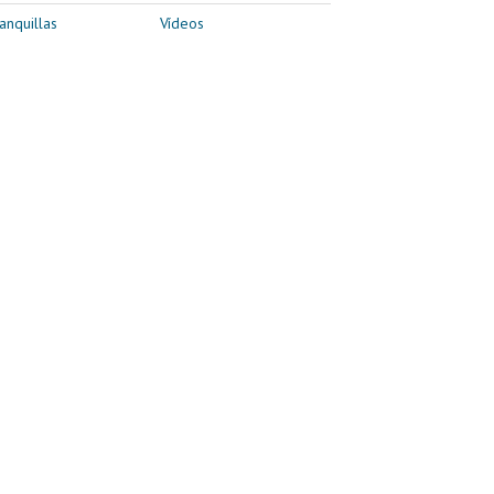
anquillas
Vídeos