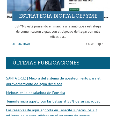
ESTRATEGIA DIGITAL CEPYME
CEPYME está poniendo en marcha una ambiciosa estrategia
de comunicación digital con el objetivo de llegar con más
eficacia a..
ACTUALIDAD
1 MAR
0
ÚLTIMAS PUBLICACIONES
SANTA CRUZ | Mejora del sistema de abastecimiento para el
aprovechamiento de agua desalada
Mejoras en la desaladora de Fonsalía
Tenerife inicia agosto con las balsas al 55% de su capacidad
Las reservas de agua agrícola en Tenerife superan los 2,7
millones de metros cúbicos en el arranque de agosto