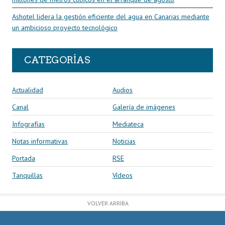
Ashotel lidera la gestión eficiente del agua en Canarias mediante
un ambicioso proyecto tecnológico
CATEGORÍAS
Actualidad
Audios
Canal
Galería de imágenes
Infografías
Mediateca
Notas informativas
Noticias
Portada
RSE
Tanquillas
Vídeos
VOLVER ARRIBA