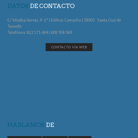
DATOS
DE CONTACTO
C/ Villalba Hervás, 9 -1º | Edificio Camacho | 38002 · Santa Cruz de
Tenerife
Telefónos: 822 175 684 | 608 958 069
CONTACTO VÍA WEB
HABLAMOS
DE