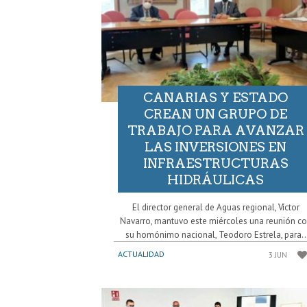
CANARIAS Y ESTADO
CREAN UN GRUPO DE
TRABAJO PARA AVANZAR
LAS INVERSIONES EN
INFRAESTRUCTURAS
HIDRÁULICAS
El director general de Aguas regional, Víctor
Navarro, mantuvo este miércoles una reunión c
su homónimo nacional, Teodoro Estrela, para..
ACTUALIDAD
3 JUN