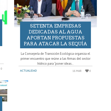
SETENTA EMPRESAS
DEDICADAS AL AGUA
APORTAN PROPUESTAS
PARA ATACAR LA SEQUÍA
La Consejería de Transición Ecológica organiza el
primer encuentro que reúne a las firmas del sector
hídrico para “poner ideas..
0
ACTUALIDAD
16 MAR
0