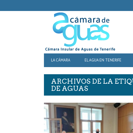
SECONDARY
NAVIGATION
PRIMARY
LA CÁMARA
EL AGUA EN TENERIFE
NAVIGATION
ARCHIVOS DE LA ETIQ
DE AGUAS