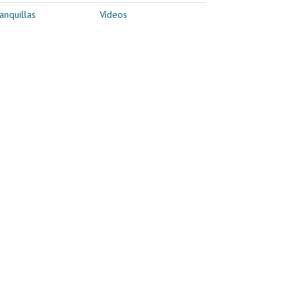
anquillas
Vídeos