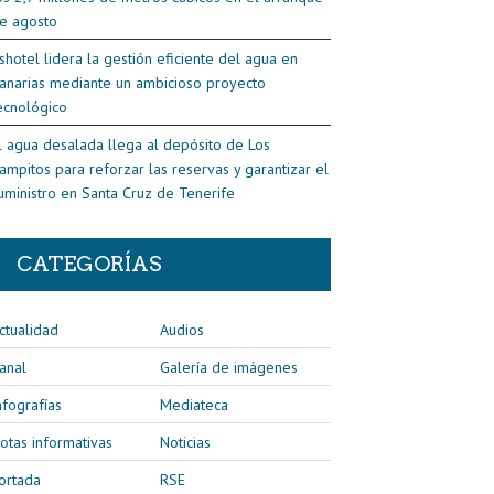
e agosto
shotel lidera la gestión eficiente del agua en
anarias mediante un ambicioso proyecto
ecnológico
l agua desalada llega al depósito de Los
ampitos para reforzar las reservas y garantizar el
uministro en Santa Cruz de Tenerife
CATEGORÍAS
ctualidad
Audios
anal
Galería de imágenes
nfografías
Mediateca
otas informativas
Noticias
ortada
RSE