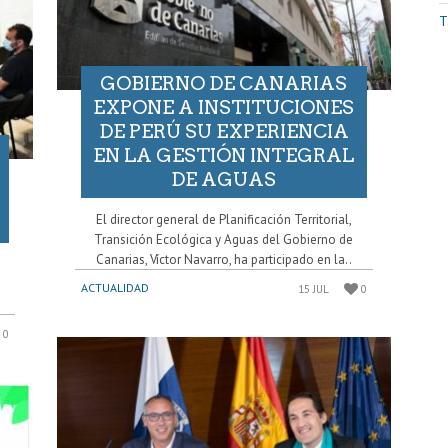
T
GOBIERNO DE CANARIAS
EXPONE A INSTITUCIONES
DE PERÚ SU EXPERIENCIA
EN LA GESTIÓN INTEGRAL
DE AGUAS
El director general de Planificación Territorial,
Transición Ecológica y Aguas del Gobierno de
Canarias, Víctor Navarro, ha participado en la..
ACTUALIDAD
15 JUL
0
0