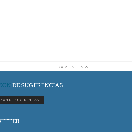
VOLVER ARRIBA
ZÓN
DE SUGERENCIAS
ZÓN DE SUGERENCIAS
ITTER