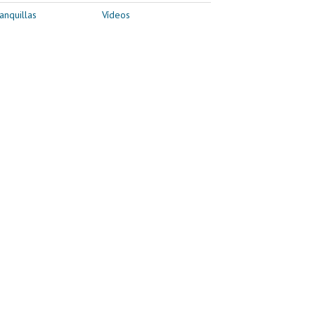
anquillas
Vídeos