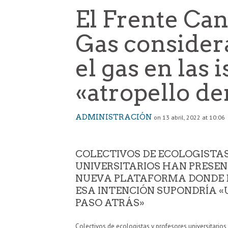
El Frente Can
Gas consider
el gas en las i
«atropello d
ADMINISTRACIÓN
on 13 abril, 2022 at 10:06
COLECTIVOS DE ECOLOGISTAS
UNIVERSITARIOS HAN PRESE
NUEVA PLATAFORMA DONDE 
ESA INTENCIÓN SUPONDRÍA 
PASO ATRÁS»
Colectivos de ecologistas y profesores universitari