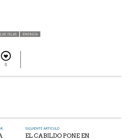
LAS ISLAS
ENERGÍA
0
OR
SIGUIENTE ARTÍCULO
A
EL CABILDO PONE EN