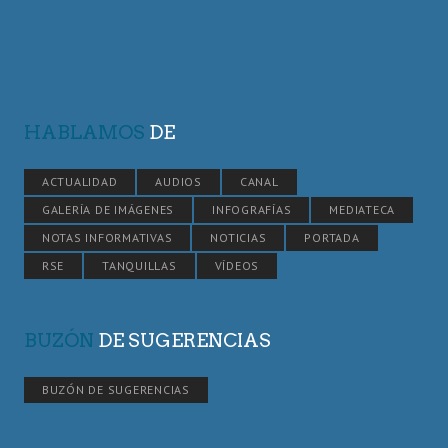
HABLAMOS
DE
ACTUALIDAD
AUDIOS
CANAL
GALERÍA DE IMÁGENES
INFOGRAFÍAS
MEDIATECA
NOTAS INFORMATIVAS
NOTICIAS
PORTADA
RSE
TANQUILLAS
VÍDEOS
BUZÓN
DE SUGERENCIAS
BUZÓN DE SUGERENCIAS