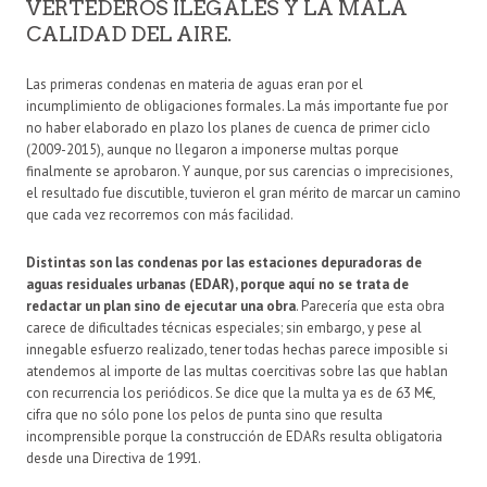
VERTEDEROS ILEGALES Y LA MALA
CALIDAD DEL AIRE.
Las primeras condenas en materia de aguas eran por el
incumplimiento de obligaciones formales. La más importante fue por
no haber elaborado en plazo los planes de cuenca de primer ciclo
(2009-2015), aunque no llegaron a imponerse multas porque
finalmente se aprobaron. Y aunque, por sus carencias o imprecisiones,
el resultado fue discutible, tuvieron el gran mérito de marcar un camino
que cada vez recorremos con más facilidad.
Distintas son las condenas por las estaciones depuradoras de
aguas residuales urbanas (EDAR), porque aquí no se trata de
redactar un plan sino de ejecutar una obra
. Parecería que esta obra
carece de dificultades técnicas especiales; sin embargo, y pese al
innegable esfuerzo realizado, tener todas hechas parece imposible si
atendemos al importe de las multas coercitivas sobre las que hablan
con recurrencia los periódicos. Se dice que la multa ya es de 63 M€,
cifra que no sólo pone los pelos de punta sino que resulta
incomprensible porque la construcción de EDARs resulta obligatoria
desde una Directiva de 1991.