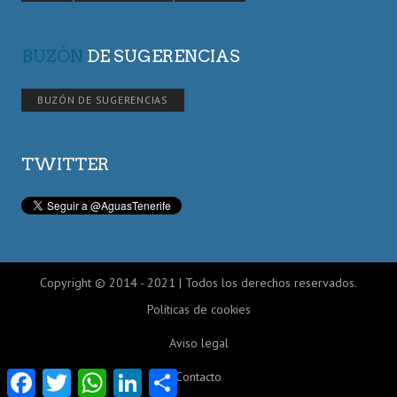
BUZÓN
DE SUGERENCIAS
BUZÓN DE SUGERENCIAS
TWITTER
Copyright © 2014 - 2021 | Todos los derechos reservados.
Políticas de cookies
Aviso legal
Facebook
Twitter
WhatsApp
LinkedIn
Compartir
Contacto