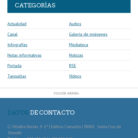
CATEGORÍAS
Actualidad
Audios
Canal
Galería de imágenes
Infografías
Mediateca
Notas informativas
Noticias
Portada
RSE
Tanquillas
Vídeos
VOLVER ARRIBA
DATOS
DE CONTACTO
C/ Villalba Hervás, 9 -1º | Edificio Camacho | 38002 · Santa Cruz de
Tenerife