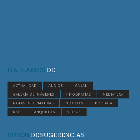
HABLAMOS
DE
ACTUALIDAD
AUDIOS
CANAL
GALERÍA DE IMÁGENES
INFOGRAFÍAS
MEDIATECA
NOTAS INFORMATIVAS
NOTICIAS
PORTADA
RSE
TANQUILLAS
VÍDEOS
BUZÓN
DE SUGERENCIAS