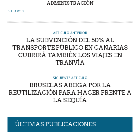
A
ADMINISTRACIÓN
U
SITIO WEB
T
O
R
ARTÍCULO ANTERIOR
LA SUBVENCIÓN DEL 50% AL
TRANSPORTE PÚBLICO EN CANARIAS
CUBRIRÁ TAMBIÉN LOS VIAJES EN
TRANVÍA
SIGUIENTE ARTÍCULO
BRUSELAS ABOGA POR LA
REUTILIZACIÓN PARA HACER FRENTE A
LA SEQUÍA
ÚLTIMAS PUBLICACIONES