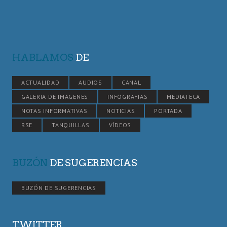
HABLAMOS
DE
ACTUALIDAD
AUDIOS
CANAL
GALERÍA DE IMÁGENES
INFOGRAFÍAS
MEDIATECA
NOTAS INFORMATIVAS
NOTICIAS
PORTADA
RSE
TANQUILLAS
VÍDEOS
BUZÓN
DE SUGERENCIAS
BUZÓN DE SUGERENCIAS
TWITTER