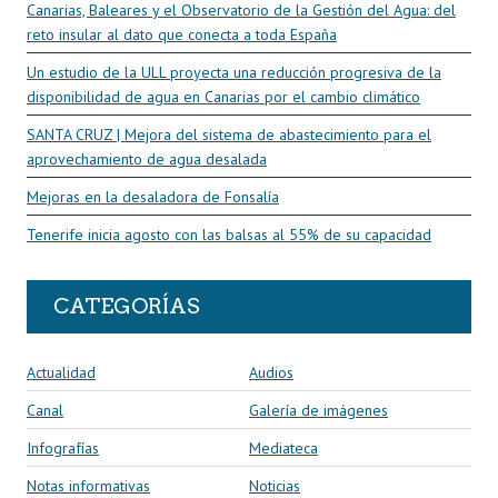
Canarias, Baleares y el Observatorio de la Gestión del Agua: del
reto insular al dato que conecta a toda España
Un estudio de la ULL proyecta una reducción progresiva de la
disponibilidad de agua en Canarias por el cambio climático
SANTA CRUZ | Mejora del sistema de abastecimiento para el
aprovechamiento de agua desalada
Mejoras en la desaladora de Fonsalía
Tenerife inicia agosto con las balsas al 55% de su capacidad
CATEGORÍAS
Actualidad
Audios
Canal
Galería de imágenes
Infografías
Mediateca
Notas informativas
Noticias