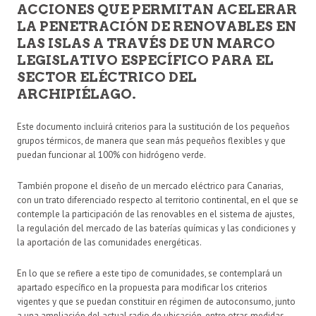
ACCIONES QUE PERMITAN ACELERAR
LA PENETRACIÓN DE RENOVABLES EN
LAS ISLAS A TRAVÉS DE UN MARCO
LEGISLATIVO ESPECÍFICO PARA EL
SECTOR ELÉCTRICO DEL
ARCHIPIÉLAGO.
Este documento incluirá criterios para la sustitución de los pequeños
grupos térmicos, de manera que sean más pequeños flexibles y que
puedan funcionar al 100% con hidrógeno verde.
También propone el diseño de un mercado eléctrico para Canarias,
con un trato diferenciado respecto al territorio continental, en el que se
contemple la participación de las renovables en el sistema de ajustes,
la regulación del mercado de las baterías químicas y las condiciones y
la aportación de las comunidades energéticas.
En lo que se refiere a este tipo de comunidades, se contemplará un
apartado específico en la propuesta para modificar los criterios
vigentes y que se puedan constituir en régimen de autoconsumo, junto
a una ampliación del actual radio de ubicación, entre otras medidas.