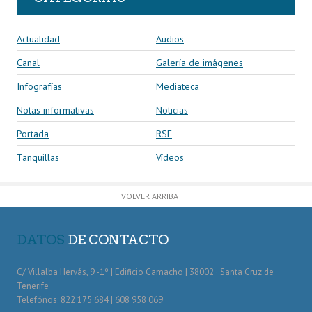
Actualidad
Audios
Canal
Galería de imágenes
Infografías
Mediateca
Notas informativas
Noticias
Portada
RSE
Tanquillas
Vídeos
VOLVER ARRIBA
DATOS
DE CONTACTO
C/ Villalba Hervás, 9 -1º | Edificio Camacho | 38002 · Santa Cruz de
Tenerife
Telefónos: 822 175 684 | 608 958 069