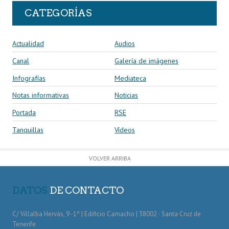
CATEGORÍAS
Actualidad
Audios
Canal
Galería de imágenes
Infografías
Mediateca
Notas informativas
Noticias
Portada
RSE
Tanquillas
Vídeos
VOLVER ARRIBA
DATOS
DE CONTACTO
C/ Villalba Hervás, 9 -1º | Edificio Camacho | 38002 · Santa Cruz de
Tenerife