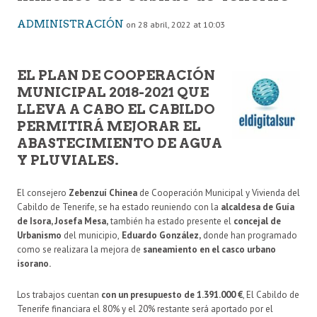
ADMINISTRACIÓN
on 28 abril, 2022 at 10:03
EL PLAN DE COOPERACIÓN
MUNICIPAL 2018-2021 QUE
LLEVA A CABO EL CABILDO
PERMITIRÁ MEJORAR EL
ABASTECIMIENTO DE AGUA
Y PLUVIALES.
El consejero
Zebenzuí Chinea
de Cooperación Municipal y Vivienda del
Cabildo de Tenerife, se ha estado reuniendo con la
alcaldesa de Guía
de Isora, Josefa Mesa,
también ha estado presente el
concejal de
Urbanismo
del municipio,
Eduardo González,
donde han programado
como se realizara la mejora de
saneamiento en el casco urbano
isorano.
Los trabajos cuentan
con un presupuesto de 1.391.000 €
, El Cabildo de
Tenerife financiara el 80% y el 20% restante será aportado por el