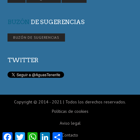
BUZÓN
DE SUGERENCIAS
BUZÓN DE SUGERENCIAS
TWITTER
Copyright © 2014 - 2021 | Todos los derechos reservados.
Políticas de cookies
Aviso legal
Facebook
Twitter
WhatsApp
LinkedIn
Compartir
Contacto