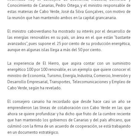
Conocimiento de Canarias, Pedro Ortega, y el ministro responsable de
estas materias de Cabo Verde, José da Silva Gonçalves, con motivo de
la reunión que han mantenido ambos en la capital grancanaria.
El ministro caboverdiano ha mostrado su interés por el desarrollo de
las energías renovables en su país, un área en el que están “bastante
avanzados”, pues supone el 25 por ciento de su producción energética,
aunque en algunas islas llega a más del 50 por ciento.
La experiencia de El Hierro, que aspira contar con un suministro
energético 100 por 100 renovable, es un ejemplo que quiere conocer el
ministro de Economía, Turismo, Energía, Industria, Comercio, Inversión y
Desarrollo Empresarial, Transportes, Telecomunicaciones y Empleo de
Cabo Verde, según ha revelado.
El consejero canario ha recordado que desde hace casi un año se
emprendieron las líneas de colaboración con Cabo Verde en las que
ahora se quiere profundizar y ha dicho que fruto de la cumbre reciente
que han mantenido los gobiernos de Canarias y del país africano, que
culminó con la firma de un acuerdo de cooperación, se está trabajando
en un documento estratégico.