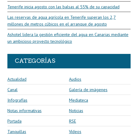
Tenerife inicia agosto con las balsas al 55% de su capacidad
Las reservas de agua agrícola en Tenerife superan los 2,7
millones de metros cúbicos en el arranque de agosto
Ashotel lidera la gestión eficiente del agua en Canarias mediante
un ambicioso proyecto tecnológico
CATEGORÍAS
Actualidad
Audios
Canal
Galería de imágenes
Infografías
Mediateca
Notas informativas
Noticias
Portada
RSE
Tanquillas
Vídeos