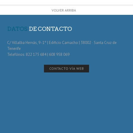
VOLVER ARRIBA
DATOS
DE CONTACTO
C/ Villalba Hervás, 9 -1º | Edificio Camacho | 38002 · Santa Cruz de
Tenerife
Telefónos: 822 175 684 | 608 958 069
CONTACTO VÍA WEB