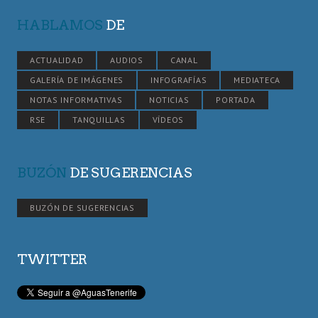
HABLAMOS
DE
ACTUALIDAD
AUDIOS
CANAL
GALERÍA DE IMÁGENES
INFOGRAFÍAS
MEDIATECA
NOTAS INFORMATIVAS
NOTICIAS
PORTADA
RSE
TANQUILLAS
VÍDEOS
BUZÓN
DE SUGERENCIAS
BUZÓN DE SUGERENCIAS
TWITTER