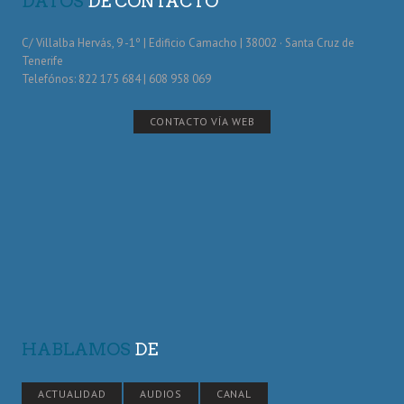
DATOS
DE CONTACTO
C/ Villalba Hervás, 9 -1º | Edificio Camacho | 38002 · Santa Cruz de
Tenerife
Telefónos: 822 175 684 | 608 958 069
CONTACTO VÍA WEB
HABLAMOS
DE
ACTUALIDAD
AUDIOS
CANAL