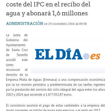
coste del IPC en el recibo del
agua y abonará 1,6 millones
ADMINISTRACIÓN
on 29 noviembre, 2016 at 09:38
La Junta de
Gobierno del
Ayuntamiento
de Santa Cruz
de Tenerife
acordó este
lunes
reconocer el
derecho de la
Empresa Mixta de Aguas (Emmasa) a una compensación económica
por la no revisión periódica y predeterminada de las tarifas vigentes
por la prestación del servicio del ciclo integral del agua entre los años
2013 y 2014, que asciende a 1.677.052,87 euros.
El consistorio asumirá el pago de estas cantidades a la empresa del
modo siguiente: un millón de euros este ejercicio, y el resto en 2017.