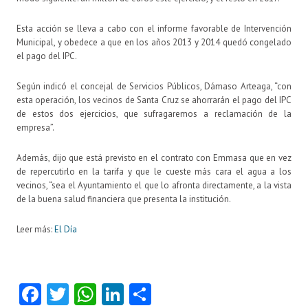
Esta acción se lleva a cabo con el informe favorable de Intervención
Municipal, y obedece a que en los años 2013 y 2014 quedó congelado
el pago del IPC.
Según indicó el concejal de Servicios Públicos, Dámaso Arteaga, “con
esta operación, los vecinos de Santa Cruz se ahorrarán el pago del IPC
de estos dos ejercicios, que sufragaremos a reclamación de la
empresa”.
Además, dijo que está previsto en el contrato con Emmasa que en vez
de repercutirlo en la tarifa y que le cueste más cara el agua a los
vecinos, “sea el Ayuntamiento el que lo afronta directamente, a la vista
de la buena salud financiera que presenta la institución.
Leer más:
El Día
Fa
T
W
Li
C