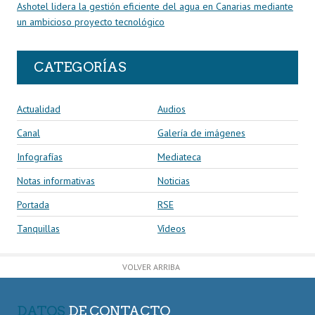
Ashotel lidera la gestión eficiente del agua en Canarias mediante
un ambicioso proyecto tecnológico
CATEGORÍAS
Actualidad
Audios
Canal
Galería de imágenes
Infografías
Mediateca
Notas informativas
Noticias
Portada
RSE
Tanquillas
Vídeos
VOLVER ARRIBA
DATOS
DE CONTACTO