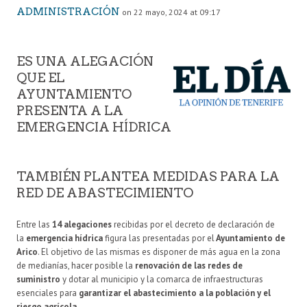
ADMINISTRACIÓN
on 22 mayo, 2024 at 09:17
ES UNA ALEGACIÓN
QUE EL
AYUNTAMIENTO
PRESENTA A LA
EMERGENCIA HÍDRICA
TAMBIÉN PLANTEA MEDIDAS PARA LA
RED DE ABASTECIMIENTO
Entre las
14 alegaciones
recibidas por el decreto de declaración de
la
emergencia hídrica
figura las presentadas por el
Ayuntamiento de
Arico
. El objetivo de las mismas es disponer de más agua en la zona
de medianías, hacer posible la
renovación de las redes de
suministro
y dotar al municipio y la comarca de infraestructuras
esenciales para
garantizar el abastecimiento a la población y el
riesgo agrícola.