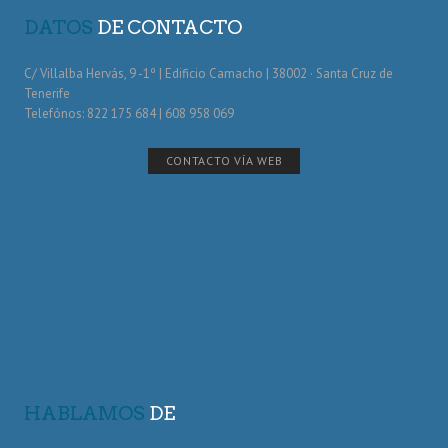
DATOS
DE CONTACTO
C/ Villalba Hervás, 9 -1º | Edificio Camacho | 38002 · Santa Cruz de
Tenerife
Telefónos: 822 175 684 | 608 958 069
CONTACTO VÍA WEB
HABLAMOS
DE