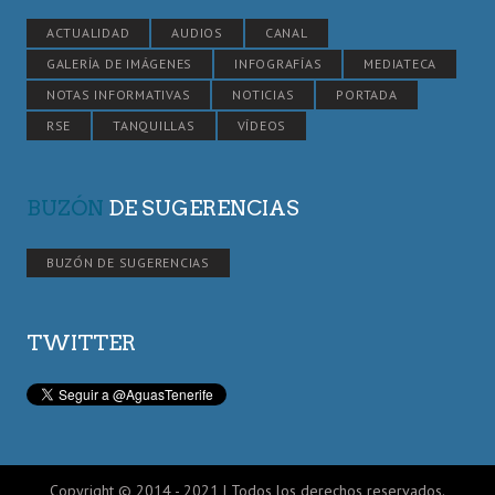
ACTUALIDAD
AUDIOS
CANAL
GALERÍA DE IMÁGENES
INFOGRAFÍAS
MEDIATECA
NOTAS INFORMATIVAS
NOTICIAS
PORTADA
RSE
TANQUILLAS
VÍDEOS
BUZÓN
DE SUGERENCIAS
BUZÓN DE SUGERENCIAS
TWITTER
Copyright © 2014 - 2021 | Todos los derechos reservados.