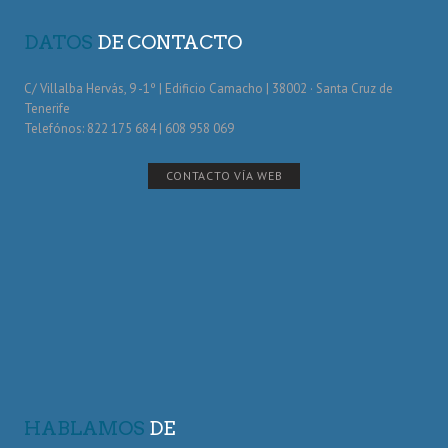
DATOS
DE CONTACTO
C/ Villalba Hervás, 9 -1º | Edificio Camacho | 38002 · Santa Cruz de
Tenerife
Telefónos: 822 175 684 | 608 958 069
CONTACTO VÍA WEB
HABLAMOS
DE