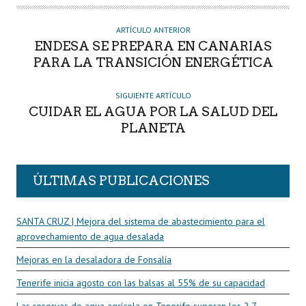
O
R
ARTÍCULO ANTERIOR
ENDESA SE PREPARA EN CANARIAS
PARA LA TRANSICIÓN ENERGÉTICA
SIGUIENTE ARTÍCULO
CUIDAR EL AGUA POR LA SALUD DEL
PLANETA
ÚLTIMAS PUBLICACIONES
SANTA CRUZ | Mejora del sistema de abastecimiento para el
aprovechamiento de agua desalada
Mejoras en la desaladora de Fonsalía
Tenerife inicia agosto con las balsas al 55% de su capacidad
Las reservas de agua agrícola en Tenerife superan los 2,7