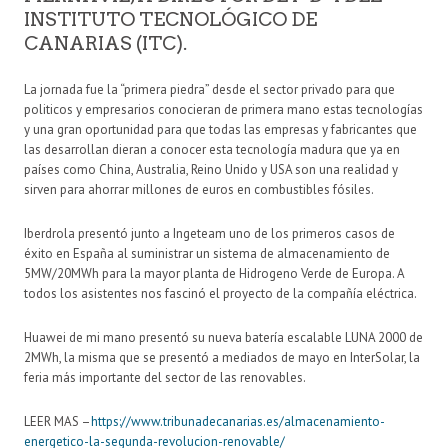
INSTITUTO TECNOLÓGICO DE
CANARIAS (ITC).
La jornada fue la “primera piedra” desde el sector privado para que
politicos y empresarios conocieran de primera mano estas tecnologías
y una gran oportunidad para que todas las empresas y fabricantes que
las desarrollan dieran a conocer esta tecnología madura que ya en
países como China, Australia, Reino Unido y USA son una realidad y
sirven para ahorrar millones de euros en combustibles fósiles.
Iberdrola presentó junto a Ingeteam uno de los primeros casos de
éxito en España al suministrar un sistema de almacenamiento de
5MW/20MWh para la mayor planta de Hidrogeno Verde de Europa. A
todos los asistentes nos fascinó el proyecto de la compañía eléctrica.
Huawei de mi mano presentó su nueva batería escalable LUNA 2000 de
2MWh, la misma que se presentó a mediados de mayo en InterSolar, la
feria más importante del sector de las renovables.
LEER MAS –
https://www.tribunadecanarias.es/almacenamiento-
energetico-la-segunda-revolucion-renovable/