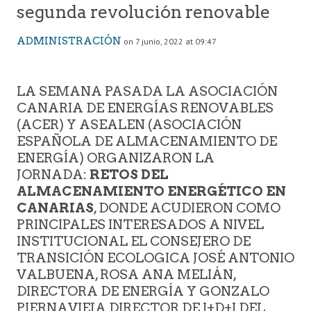
segunda revolución renovable
ADMINISTRACIÓN
on 7 junio, 2022 at 09:47
LA SEMANA PASADA LA ASOCIACIÓN
CANARIA DE ENERGÍAS RENOVABLES
(ACER) Y ASEALEN (ASOCIACIÓN
ESPAÑOLA DE ALMACENAMIENTO DE
ENERGÍA) ORGANIZARON LA
JORNADA:
RETOS DEL
ALMACENAMIENTO ENERGÉTICO EN
CANARIAS
, DONDE ACUDIERON COMO
PRINCIPALES INTERESADOS A NIVEL
INSTITUCIONAL EL CONSEJERO DE
TRANSICIÓN ECOLOGICA JOSÉ ANTONIO
VALBUENA, ROSA ANA MELIÁN,
DIRECTORA DE ENERGÍA Y GONZALO
PIERNAVIEJA DIRECTOR DE I+D+I DEL