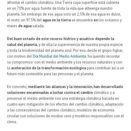
afrontar el cambio climático. Una Tierra cuya superficie está cubierta
en un 70% por agua, fuente de toda la vida que albeerga nuestro
planeta. Sin embargo de ese agua solo un 2,5% de esa agua es dulce,
el resto, un 97.5% del
agua en la tierra
se encuentra
en
los océanos y
mares
de agua
salada.
Del buen estado de este recurso hídrico y acuático depende la
salud del planeta,
y de ella la supervivencia de nuestra propia especie
y toda la biodiversidad del planeta azul. Por eso, desde el grupo Agbar,
con motivo del
Día Mundial del Medio Ambiente
, ha querido recordar
su compromiso con el medio ambiente y los recursos naturales y con
la
aceleración de la transformación ecológica
para contribuir así a un
futuro más sostenible para las personas y el planeta.
En concreto,
mediante las alianzas y la innovación, han desarrollado
soluciones encaminadas a luchar contra el cambio
climático y a
preservar el medio ambiente con una estrategia climática basada en
cuatro ejes: mitigación de los efectos del cambio climático, adaptación
a las consecuencias del cambio climático, modelos de economía
circular con soluciones de residuo cero y modelos responsables con el
clima.