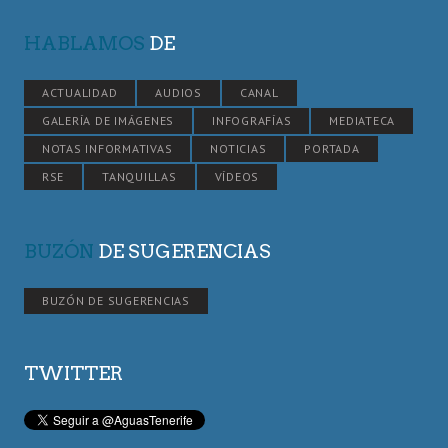
HABLAMOS
DE
ACTUALIDAD
AUDIOS
CANAL
GALERÍA DE IMÁGENES
INFOGRAFÍAS
MEDIATECA
NOTAS INFORMATIVAS
NOTICIAS
PORTADA
RSE
TANQUILLAS
VÍDEOS
BUZÓN
DE SUGERENCIAS
BUZÓN DE SUGERENCIAS
TWITTER