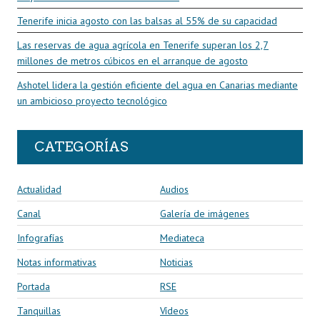
Tenerife inicia agosto con las balsas al 55% de su capacidad
Las reservas de agua agrícola en Tenerife superan los 2,7
millones de metros cúbicos en el arranque de agosto
Ashotel lidera la gestión eficiente del agua en Canarias mediante
un ambicioso proyecto tecnológico
CATEGORÍAS
Actualidad
Audios
Canal
Galería de imágenes
Infografías
Mediateca
Notas informativas
Noticias
Portada
RSE
Tanquillas
Vídeos