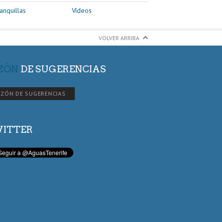
anquillas
Vídeos
VOLVER ARRIBA
ZÓN
DE SUGERENCIAS
ZÓN DE SUGERENCIAS
ITTER