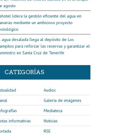
e agosto
shotel lidera la gestión eficiente del agua en
anarias mediante un ambicioso proyecto
ecnológico
l agua desalada llega al depósito de Los
ampitos para reforzar las reservas y garantizar el
uministro en Santa Cruz de Tenerife
CATEGORÍAS
ctualidad
Audios
anal
Galería de imágenes
nfografías
Mediateca
otas informativas
Noticias
ortada
RSE