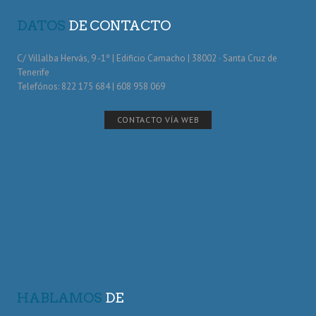
DATOS
DE CONTACTO
C/ Villalba Hervás, 9 -1º | Edificio Camacho | 38002 · Santa Cruz de
Tenerife
Telefónos: 822 175 684 | 608 958 069
CONTACTO VÍA WEB
HABLAMOS
DE