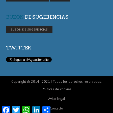
BUZÓN
DE SUGERENCIAS
BUZÓN DE SUGERENCIAS
TWITTER
Copyright © 2014 - 2021 | Todos los derechos reservados.
Políticas de cookies
Aviso legal
Facebook
Twitter
WhatsApp
LinkedIn
Compartir
Contacto