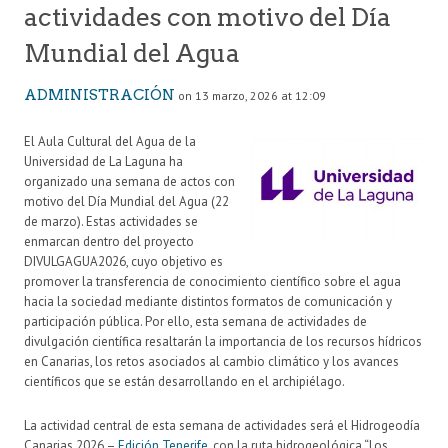
actividades con motivo del Día
Mundial del Agua
ADMINISTRACIÓN
on 13 marzo, 2026 at 12:09
El Aula Cultural del Agua de la
Universidad de La Laguna ha
organizado una semana de actos con
motivo del Día Mundial del Agua (22
de marzo). Estas actividades se
enmarcan dentro del proyecto
DIVULGAGUA2026, cuyo objetivo es
promover la transferencia de conocimiento científico sobre el agua
hacia la sociedad mediante distintos formatos de comunicación y
participación pública. Por ello, esta semana de actividades de
divulgación científica resaltarán la importancia de los recursos hídricos
en Canarias, los retos asociados al cambio climático y los avances
científicos que se están desarrollando en el archipiélago.
La actividad central de esta semana de actividades será el Hidrogeodía
Canarias 2026 –
Edición Tenerife
, con la ruta hidrogeológica “Los