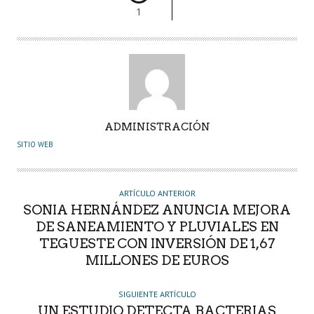
1
A
ADMINISTRACIÓN
U
SITIO WEB
T
O
R
ARTÍCULO ANTERIOR
SONIA HERNÁNDEZ ANUNCIA MEJORA
DE SANEAMIENTO Y PLUVIALES EN
TEGUESTE CON INVERSIÓN DE 1,67
MILLONES DE EUROS
SIGUIENTE ARTÍCULO
UN ESTUDIO DETECTA BACTERIAS