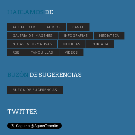
HABLAMOS
DE
ACTUALIDAD
AUDIOS
CANAL
GALERÍA DE IMÁGENES
INFOGRAFÍAS
MEDIATECA
NOTAS INFORMATIVAS
NOTICIAS
PORTADA
RSE
TANQUILLAS
VÍDEOS
BUZÓN
DE SUGERENCIAS
BUZÓN DE SUGERENCIAS
TWITTER