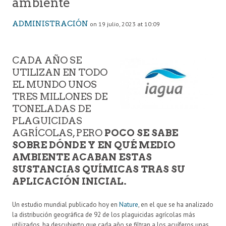
ambiente
ADMINISTRACIÓN
on 19 julio, 2023 at 10:09
CADA AÑO SE
UTILIZAN EN TODO
EL MUNDO UNOS
TRES MILLONES DE
TONELADAS DE
PLAGUICIDAS
AGRÍCOLAS, PERO
POCO SE SABE
SOBRE DÓNDE Y EN QUÉ MEDIO
AMBIENTE ACABAN ESTAS
SUSTANCIAS QUÍMICAS TRAS SU
APLICACIÓN INICIAL.
Un estudio mundial publicado hoy en
Nature
, en el que se ha analizado
la distribución geográfica de 92 de los plaguicidas agrícolas más
utilizados, ha descubierto que cada año se filtran a los acuíferos unas