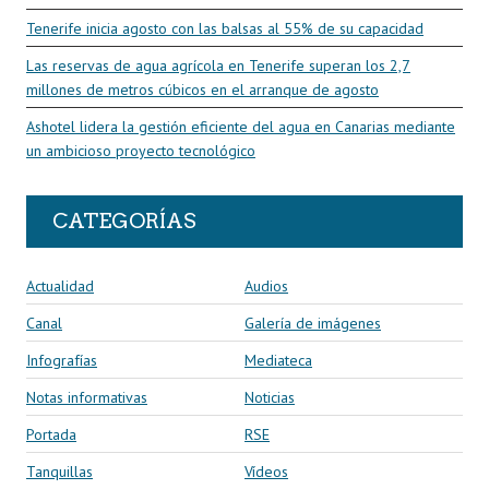
Tenerife inicia agosto con las balsas al 55% de su capacidad
Las reservas de agua agrícola en Tenerife superan los 2,7
millones de metros cúbicos en el arranque de agosto
Ashotel lidera la gestión eficiente del agua en Canarias mediante
un ambicioso proyecto tecnológico
CATEGORÍAS
Actualidad
Audios
Canal
Galería de imágenes
Infografías
Mediateca
Notas informativas
Noticias
Portada
RSE
Tanquillas
Vídeos