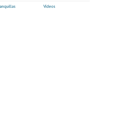
anquillas
Vídeos