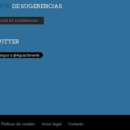
ZÓN
DE SUGERENCIAS
ZÓN DE SUGERENCIAS
ITTER
Políticas de cookies
Aviso legal
Contacto