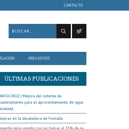
CONTACTO
ISLACIÓN
ÁREA SOCIOS
ÚLTIMAS PUBLICACIONES
ANTA CRUZ | Mejora del sistema de
bastecimiento para el aprovechamiento de agua
esalada
ejoras en la desaladora de Fonsalía
enerife inicia agosto con las balsas al 55% de su