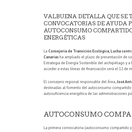
VALBUENA DETALLA QUE SE T
CONVOCATORIAS DE AYUDA P
AUTOCONSUMO COMPARTIDO
ENERGÉTICAS
La
Consejería de Transición Ecológica, Lucha contra
Canarias
ha ampliado el plazo de presentación de sol
Estrategia de Energía Sostenible del archipiélago y a
acceder a estas líneas de financiación será el 12 de 
El consejero regional responsable del Área,
José Ant
destinadas al fomento del autoconsumo compartido y 
autosuficiencia energética de las administraciones púb
AUTOCONSUMO COMPA
La primera convocatoria (autoconsumo compartido y 