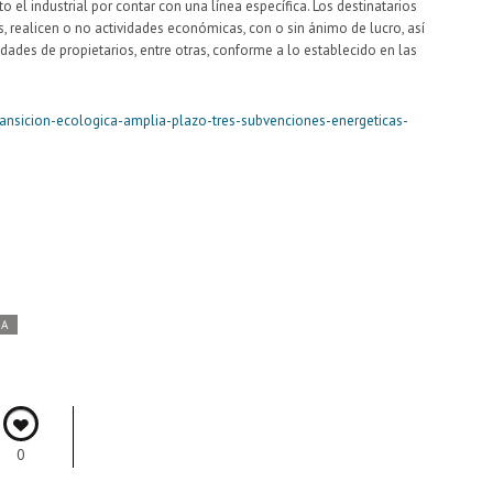
 el industrial por contar con una línea específica. Los destinatarios
s, realicen o no actividades económicas, con o sin ánimo de lucro, así
es de propietarios, entre otras, conforme a lo establecido en las
ransicion-ecologica-amplia-plazo-tres-subvenciones-energeticas-
DA
0