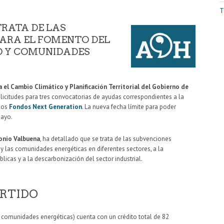
T
RATA DE LAS
ARA EL FOMENTO DEL
 Y COMUNIDADES
 el Cambio Climático y Planificación Territorial del Gobierno de
icitudes para tres convocatorias de ayudas correspondientes a la
 los
Fondos Next Generation
. La nueva fecha límite para poder
mayo.
onio Valbuena
, ha detallado que se trata de las subvenciones
las comunidades energéticas en diferentes sectores, a la
licas y a la descarbonización del sector industrial.
RTIDO
comunidades energéticas) cuenta con un crédito total de 82