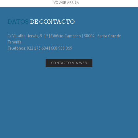
VOLVER ARRIBA
DATOS
DE CONTACTO
C/ Villalba Hervás, 9 -1º | Edificio Camacho | 38002 · Santa Cruz de
Tenerife
Telefónos: 822 175 684 | 608 958 069
CONTACTO VÍA WEB