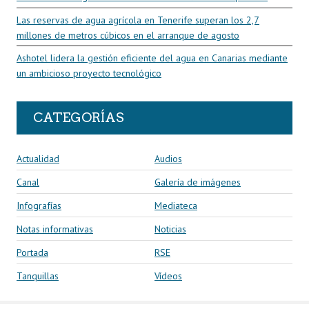
Las reservas de agua agrícola en Tenerife superan los 2,7
millones de metros cúbicos en el arranque de agosto
Ashotel lidera la gestión eficiente del agua en Canarias mediante
un ambicioso proyecto tecnológico
CATEGORÍAS
Actualidad
Audios
Canal
Galería de imágenes
Infografías
Mediateca
Notas informativas
Noticias
Portada
RSE
Tanquillas
Vídeos