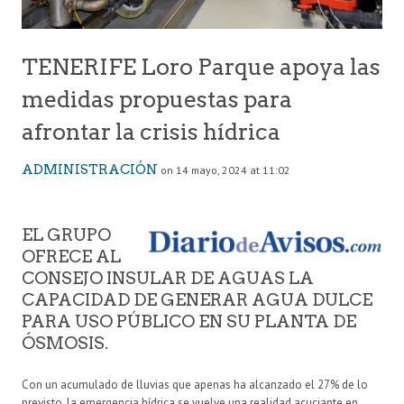
TENERIFE Loro Parque apoya las
medidas propuestas para
afrontar la crisis hídrica
ADMINISTRACIÓN
on 14 mayo, 2024 at 11:02
EL GRUPO
OFRECE AL
CONSEJO INSULAR DE AGUAS LA
CAPACIDAD DE GENERAR AGUA DULCE
PARA USO PÚBLICO EN SU PLANTA DE
ÓSMOSIS.
Con un acumulado de lluvias que apenas ha alcanzado el 27% de lo
previsto, la emergencia hídrica se vuelve una realidad acuciante en