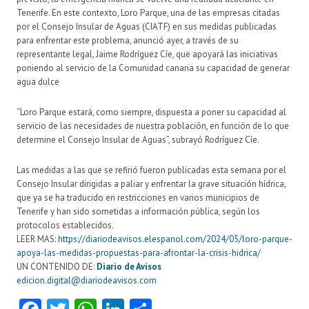
Tenerife. En este contexto, Loro Parque, una de las empresas citadas
por el Consejo Insular de Aguas (CIATF) en sus medidas publicadas
para enfrentar este problema, anunció ayer, a través de su
representante legal, Jaime Rodríguez Cíe, que apoyará las iniciativas
poniendo al servicio de la Comunidad canaria su capacidad de generar
agua dulce
“Loro Parque estará, como siempre, dispuesta a poner su capacidad al
servicio de las necesidades de nuestra población, en función de lo que
determine el Consejo Insular de Aguas”, subrayó Rodríguez Cíe.
Las medidas a las que se refirió fueron publicadas esta semana por el
Consejo Insular dirigidas a paliar y enfrentar la grave situación hídrica,
que ya se ha traducido en restricciones en varios municipios de
Tenerife y han sido sometidas a información pública, según los
protocolos establecidos.
LEER MAS:
https://diariodeavisos.elespanol.com/2024/05/loro-parque-
apoya-las-medidas-propuestas-para-afrontar-la-crisis-hidrica/
UN CONTENIDO DE:
Diario de Avisos
edicion.digital@diariodeavisos.com