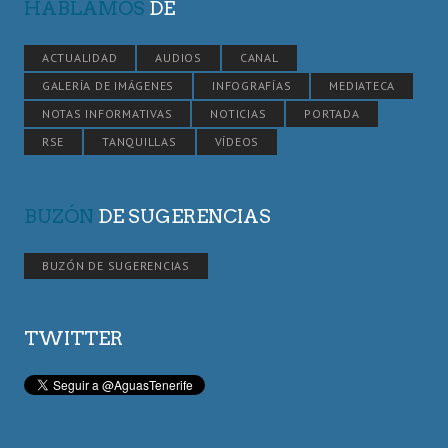
HABLAMOS
DE
ACTUALIDAD
AUDIOS
CANAL
GALERÍA DE IMÁGENES
INFOGRAFÍAS
MEDIATECA
NOTAS INFORMATIVAS
NOTICIAS
PORTADA
RSE
TANQUILLAS
VÍDEOS
BUZÓN
DE SUGERENCIAS
BUZÓN DE SUGERENCIAS
TWITTER