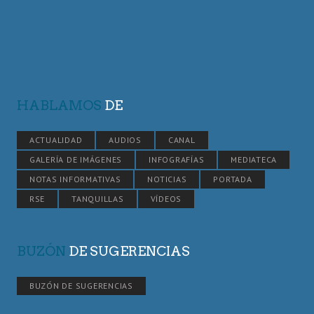
HABLAMOS
DE
ACTUALIDAD
AUDIOS
CANAL
GALERÍA DE IMÁGENES
INFOGRAFÍAS
MEDIATECA
NOTAS INFORMATIVAS
NOTICIAS
PORTADA
RSE
TANQUILLAS
VÍDEOS
BUZÓN
DE SUGERENCIAS
BUZÓN DE SUGERENCIAS