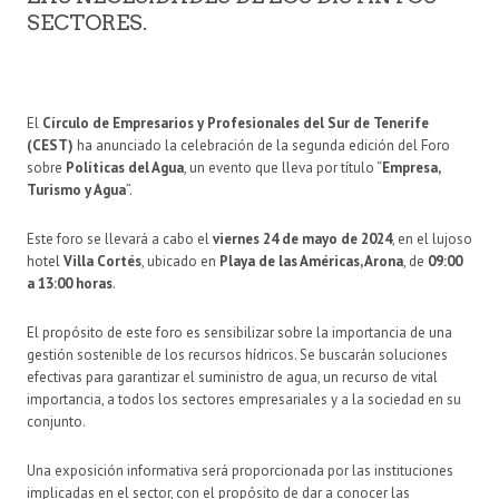
SECTORES.
El
Círculo de Empresarios y Profesionales del Sur de Tenerife
(CEST)
ha anunciado la celebración de la segunda edición del Foro
sobre
Políticas del Agua
, un evento que lleva por título “
Empresa,
Turismo y Agua
”.
Este foro se llevará a cabo el
viernes 24 de mayo de 2024
, en el lujoso
hotel
Villa Cortés
, ubicado en
Playa de las Américas, Arona
, de
09:00
a 13:00 horas
.
El propósito de este foro es sensibilizar sobre la importancia de una
gestión sostenible de los recursos hídricos. Se buscarán soluciones
efectivas para garantizar el suministro de agua, un recurso de vital
importancia, a todos los sectores empresariales y a la sociedad en su
conjunto.
Una exposición informativa será proporcionada por las instituciones
implicadas en el sector, con el propósito de dar a conocer las