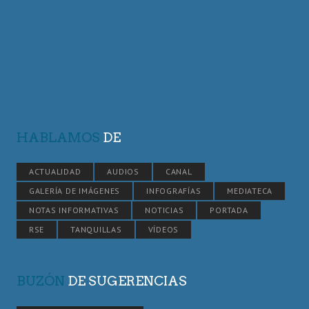
HABLAMOS
DE
ACTUALIDAD
AUDIOS
CANAL
GALERÍA DE IMÁGENES
INFOGRAFÍAS
MEDIATECA
NOTAS INFORMATIVAS
NOTICIAS
PORTADA
RSE
TANQUILLAS
VÍDEOS
BUZÓN
DE SUGERENCIAS