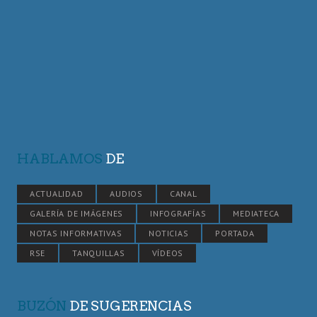
HABLAMOS
DE
ACTUALIDAD
AUDIOS
CANAL
GALERÍA DE IMÁGENES
INFOGRAFÍAS
MEDIATECA
NOTAS INFORMATIVAS
NOTICIAS
PORTADA
RSE
TANQUILLAS
VÍDEOS
BUZÓN
DE SUGERENCIAS