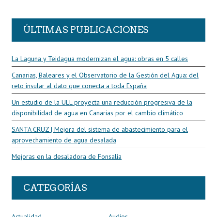
R
ÚLTIMAS PUBLICACIONES
La Laguna y Teidagua modernizan el agua: obras en 5 calles
Canarias, Baleares y el Observatorio de la Gestión del Agua: del
reto insular al dato que conecta a toda España
Un estudio de la ULL proyecta una reducción progresiva de la
disponibilidad de agua en Canarias por el cambio climático
SANTA CRUZ | Mejora del sistema de abastecimiento para el
aprovechamiento de agua desalada
Mejoras en la desaladora de Fonsalía
CATEGORÍAS
Actualidad
Audios