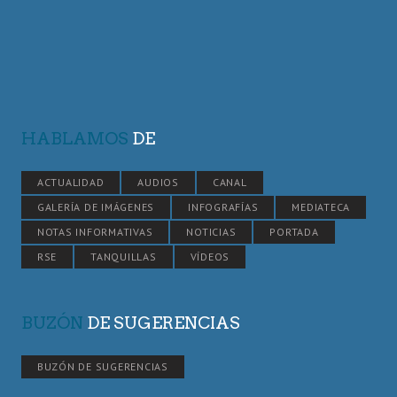
HABLAMOS
DE
ACTUALIDAD
AUDIOS
CANAL
GALERÍA DE IMÁGENES
INFOGRAFÍAS
MEDIATECA
NOTAS INFORMATIVAS
NOTICIAS
PORTADA
RSE
TANQUILLAS
VÍDEOS
BUZÓN
DE SUGERENCIAS
BUZÓN DE SUGERENCIAS