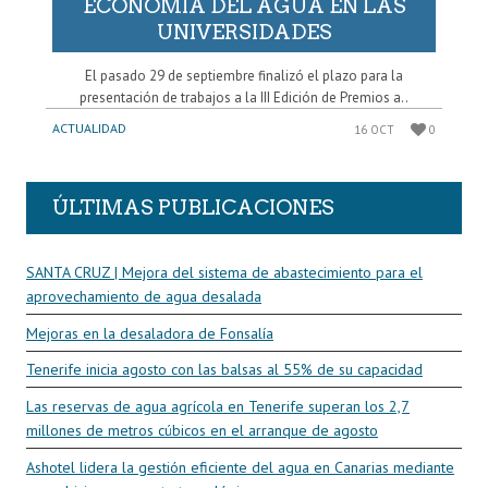
ECONOMÍA DEL AGUA EN LAS
UNIVERSIDADES
El pasado 29 de septiembre finalizó el plazo para la
presentación de trabajos a la III Edición de Premios a..
ACTUALIDAD
16 OCT
0
ÚLTIMAS PUBLICACIONES
SANTA CRUZ | Mejora del sistema de abastecimiento para el
aprovechamiento de agua desalada
Mejoras en la desaladora de Fonsalía
Tenerife inicia agosto con las balsas al 55% de su capacidad
Las reservas de agua agrícola en Tenerife superan los 2,7
millones de metros cúbicos en el arranque de agosto
Ashotel lidera la gestión eficiente del agua en Canarias mediante