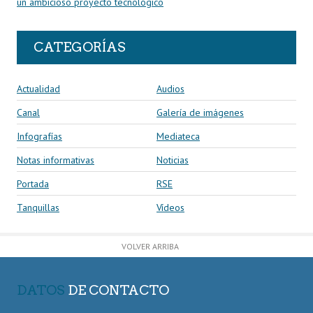
un ambicioso proyecto tecnológico
CATEGORÍAS
Actualidad
Audios
Canal
Galería de imágenes
Infografías
Mediateca
Notas informativas
Noticias
Portada
RSE
Tanquillas
Vídeos
VOLVER ARRIBA
DATOS
DE CONTACTO