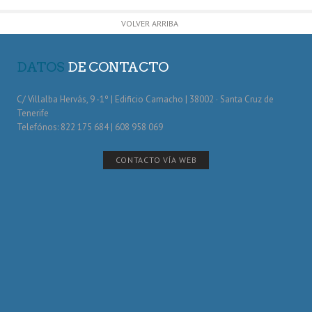
VOLVER ARRIBA
DATOS
DE CONTACTO
C/ Villalba Hervás, 9 -1º | Edificio Camacho | 38002 · Santa Cruz de
Tenerife
Telefónos: 822 175 684 | 608 958 069
CONTACTO VÍA WEB