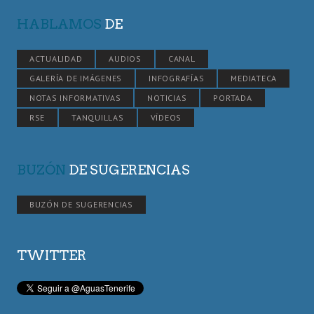
HABLAMOS
DE
ACTUALIDAD
AUDIOS
CANAL
GALERÍA DE IMÁGENES
INFOGRAFÍAS
MEDIATECA
NOTAS INFORMATIVAS
NOTICIAS
PORTADA
RSE
TANQUILLAS
VÍDEOS
BUZÓN
DE SUGERENCIAS
BUZÓN DE SUGERENCIAS
TWITTER