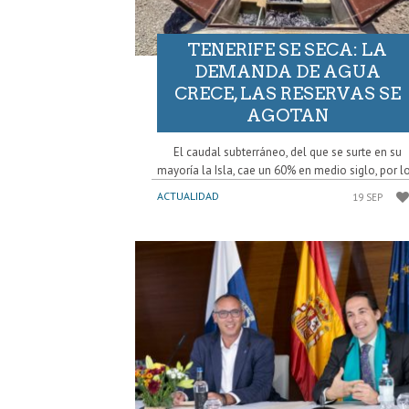
TENERIFE SE SECA: LA
DEMANDA DE AGUA
CRECE, LAS RESERVAS SE
AGOTAN
El caudal subterráneo, del que se surte en su
mayoría la Isla, cae un 60% en medio siglo, por lo
ACTUALIDAD
19 SEP