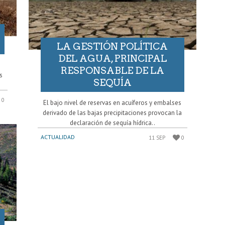
LA GESTIÓN POLÍTICA
DEL AGUA, PRINCIPAL
RESPONSABLE DE LA
s
SEQUÍA
0
El bajo nivel de reservas en acuíferos y embalses
derivado de las bajas precipitaciones provocan la
declaración de sequía hídrica..
ACTUALIDAD
11 SEP
0