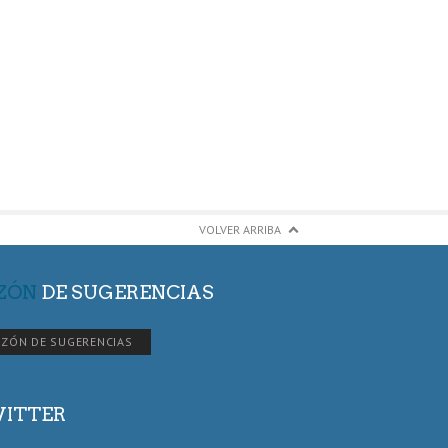
VOLVER ARRIBA
ZÓN
DE SUGERENCIAS
ZÓN DE SUGERENCIAS
ITTER