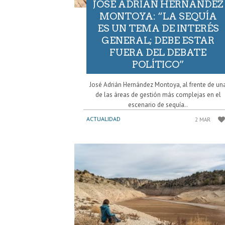
JOSÉ ADRIÁN HERNÁNDEZ
MONTOYA: “LA SEQUÍA
ES UN TEMA DE INTERÉS
GENERAL; DEBE ESTAR
FUERA DEL DEBATE
POLÍTICO”
José Adrián Hernández Montoya, al frente de un
de las áreas de gestión más complejas en el
escenario de sequía..
ACTUALIDAD
2 MAR