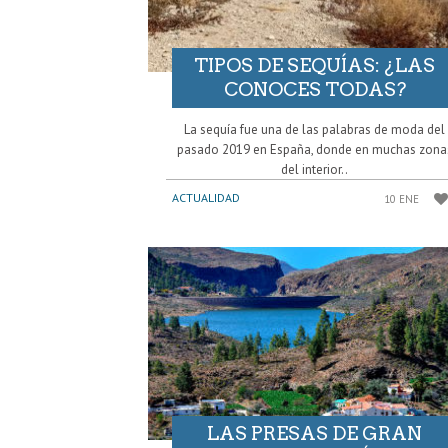
TIPOS DE SEQUÍAS: ¿LAS
CONOCES TODAS?
La sequía fue una de las palabras de moda del
pasado 2019 en España, donde en muchas zona
del interior..
ACTUALIDAD
10 ENE
LAS PRESAS DE GRAN