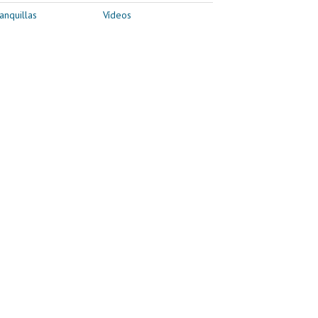
anquillas
Vídeos