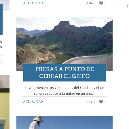
ACTUALIDAD
9 MAR
0
T
el
or
0
PRESAS A PUNTO DE
CERRAR EL GRIFO
El volumen en los 7 embalses del Cabildo y el de
Soria se reduce a la mitad en un año...
ACTUALIDAD
17 FEB
0