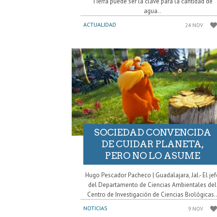
Tierra puede ser la clave para la cantidad de
agua..
ACTUALIDAD
24 NOV
SOCIEDAD CONVENCIDA
DE CUIDAR PLANETA,
PERO NO LO ASUME
Hugo Pescador Pacheco | Guadalajara, Jal.- El jef
del Departamento de Ciencias Ambientales del
Centro de Investigación de Ciencias Biológicas.
NOTICIAS
9 NOV