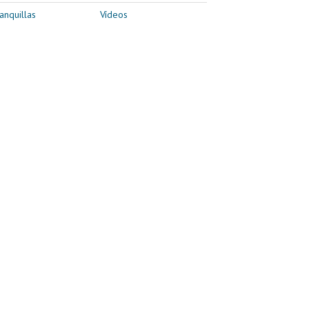
anquillas
Vídeos