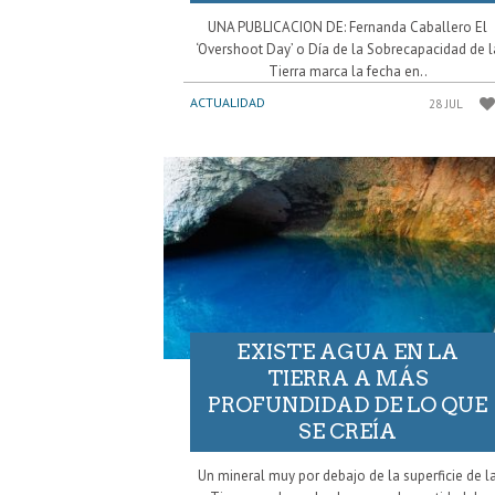
UNA PUBLICACION DE: Fernanda Caballero El
‘Overshoot Day’ o Día de la Sobrecapacidad de l
Tierra marca la fecha en..
ACTUALIDAD
28 JUL
EXISTE AGUA EN LA
TIERRA A MÁS
PROFUNDIDAD DE LO QUE
SE CREÍA
Un mineral muy por debajo de la superficie de l