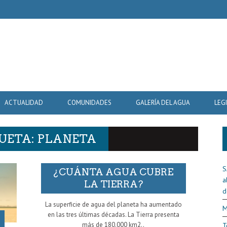
ACTUALIDAD
COMUNIDADES
GALERÍA DEL AGUA
LEG
QUETA: PLANETA
S
¿CUÁNTA AGUA CUBRE
a
LA TIERRA?
d
La superficie de agua del planeta ha aumentado
M
en las tres últimas décadas. La Tierra presenta
más de 180.000 km2..
T