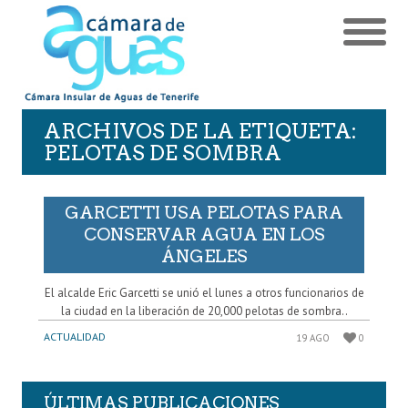
ARCHIVOS DE LA ETIQUETA:
PELOTAS DE SOMBRA
GARCETTI USA PELOTAS PARA
CONSERVAR AGUA EN LOS
ÁNGELES
El alcalde Eric Garcetti se unió el lunes a otros funcionarios de
la ciudad en la liberación de 20,000 pelotas de sombra..
ACTUALIDAD
19 AGO
0
ÚLTIMAS PUBLICACIONES