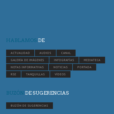
HABLAMOS
DE
ACTUALIDAD
AUDIOS
CANAL
GALERÍA DE IMÁGENES
INFOGRAFÍAS
MEDIATECA
NOTAS INFORMATIVAS
NOTICIAS
PORTADA
RSE
TANQUILLAS
VÍDEOS
BUZÓN
DE SUGERENCIAS
BUZÓN DE SUGERENCIAS