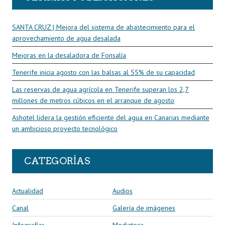
SANTA CRUZ | Mejora del sistema de abastecimiento para el
aprovechamiento de agua desalada
Mejoras en la desaladora de Fonsalía
Tenerife inicia agosto con las balsas al 55% de su capacidad
Las reservas de agua agrícola en Tenerife superan los 2,7
millones de metros cúbicos en el arranque de agosto
Ashotel lidera la gestión eficiente del agua en Canarias mediante
un ambicioso proyecto tecnológico
CATEGORÍAS
Actualidad
Audios
Canal
Galería de imágenes
Infografías
Mediateca