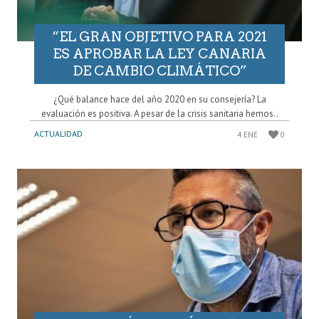
“EL GRAN OBJETIVO PARA 2021
ES APROBAR LA LEY CANARIA
DE CAMBIO CLIMÁTICO”
¿Qué balance hace del año 2020 en su consejería? La
evaluación es positiva. A pesar de la crisis sanitaria hemos..
ACTUALIDAD
4 ENE
0