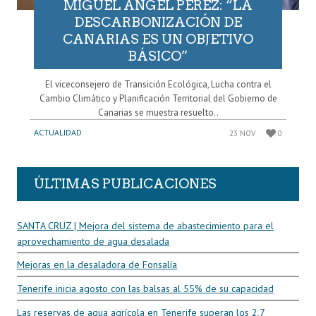
MIGUEL ÁNGEL PÉREZ: “LA
DESCARBONIZACIÓN DE
CANARIAS ES UN OBJETIVO
BÁSICO”
El viceconsejero de Transición Ecológica, Lucha contra el
Cambio Climático y Planificación Territorial del Gobierno de
Canarias se muestra resuelto..
ACTUALIDAD
23 NOV
0
ÚLTIMAS PUBLICACIONES
SANTA CRUZ | Mejora del sistema de abastecimiento para el
aprovechamiento de agua desalada
Mejoras en la desaladora de Fonsalía
Tenerife inicia agosto con las balsas al 55% de su capacidad
Las reservas de agua agrícola en Tenerife superan los 2,7