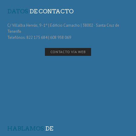
DATOS
DE CONTACTO
C/ Villalba Hervás, 9 -1º | Edificio Camacho | 38002 · Santa Cruz de
Tenerife
Telefónos: 822 175 684 | 608 958 069
CONTACTO VÍA WEB
HABLAMOS
DE