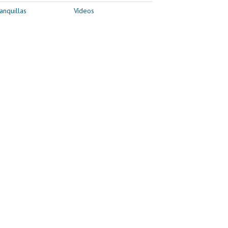
anquillas
Vídeos