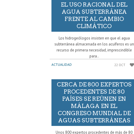
EL USO RACIONAL DEL
AGUA SUBTERRÁNEA
FRENTE AL CAMBIO
CLIMÁTICO
Los hidrogeólogos insisten en que el agua
subterránea almacenada en los acuíferos es un
recurso de primera necesidad, imprescindible
para..
ACTUALIDAD
22 OCT
CERCA DE 800 EXPERTOS
PROCEDENTES DE 80
PAÍSES SE REÚNEN EN
MÁLAGA EN EL
CONGRESO MUNDIAL DE
AGUAS SUBTERRÁNEAS
Unos 800 expertos procedentes de más de 80