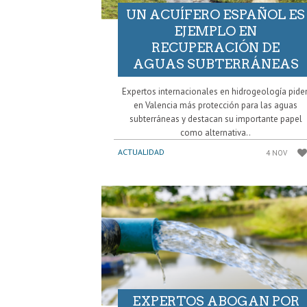
UN ACUÍFERO ESPAÑOL ES
EJEMPLO EN
RECUPERACIÓN DE
AGUAS SUBTERRÁNEAS
Expertos internacionales en hidrogeología pide
en Valencia más protección para las aguas
subterráneas y destacan su importante papel
como alternativa..
ACTUALIDAD
4 NOV
EXPERTOS ABOGAN POR