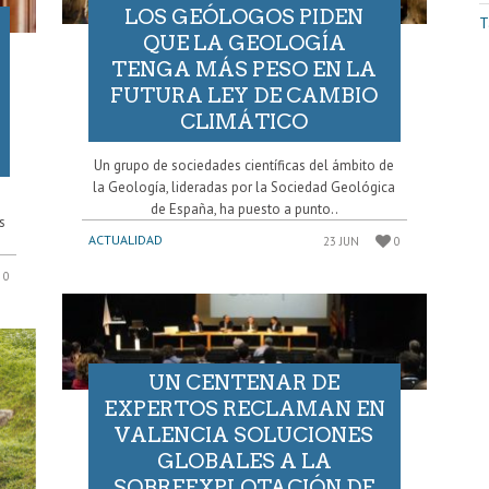
LOS GEÓLOGOS PIDEN
T
QUE LA GEOLOGÍA
TENGA MÁS PESO EN LA
FUTURA LEY DE CAMBIO
CLIMÁTICO
Un grupo de sociedades científicas del ámbito de
la Geología, lideradas por la Sociedad Geológica
n
de España, ha puesto a punto..
s
ACTUALIDAD
23 JUN
0
0
UN CENTENAR DE
EXPERTOS RECLAMAN EN
VALENCIA SOLUCIONES
GLOBALES A LA
SOBREEXPLOTACIÓN DE