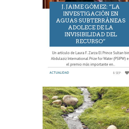
J. JAIME GÓMEZ: “LA
INVESTIGACIÓN EN
AGUAS SUBTERRÁNEAS
ADOLECE DE LA
INVISIBILIDAD DEL
RECURSO”
Un artículo de Laura F. Zarza El Prince Sultan bi
Abdulaziz International Prize for Water (PSIPW) e
el premio más importante en..
ACTUALIDAD
8 SEP