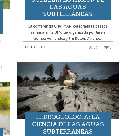
LAS AGUAS
SUBTERRÁNEAS
La conferencia CHAPMAN, celebrada la pasada
semana en la UPV, fue organizada por Jaime
Gómez Hernández y Jim Butler. Durante..
n
ACTUALIDAD
30 OCT
0
0
HIDROGEOLOGÍA: LA
CIENCIA DE LAS AGUAS
SUBTERRÁNEAS