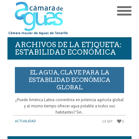
ARCHIVOS DE LA ETIQUETA:
ESTABILIDAD ECONÓMICA
EL AGUA, CLAVE PARA LA
ESTABILIDAD ECONÓMICA
GLOBAL
¿Puede América Latina convertirse en potencia agrícola global
y al mismo tiempo ofrecer agua potable a todos sus
habitantes? Sin..
ACTUALIDAD
14 SEP
0