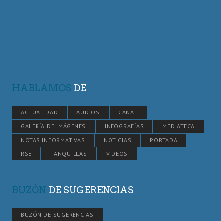
HABLAMOS
DE
ACTUALIDAD
AUDIOS
CANAL
GALERÍA DE IMÁGENES
INFOGRAFÍAS
MEDIATECA
NOTAS INFORMATIVAS
NOTICIAS
PORTADA
RSE
TANQUILLAS
VÍDEOS
BUZÓN
DE SUGERENCIAS
BUZÓN DE SUGERENCIAS