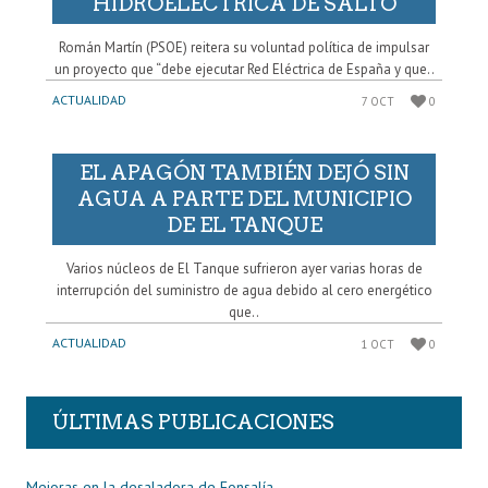
HIDROELÉCTRICA DE SALTO
Román Martín (PSOE) reitera su voluntad política de impulsar
un proyecto que “debe ejecutar Red Eléctrica de España y que..
ACTUALIDAD
7 OCT
0
EL APAGÓN TAMBIÉN DEJÓ SIN
AGUA A PARTE DEL MUNICIPIO
DE EL TANQUE
Varios núcleos de El Tanque sufrieron ayer varias horas de
interrupción del suministro de agua debido al cero energético
que..
ACTUALIDAD
1 OCT
0
ÚLTIMAS PUBLICACIONES
Mejoras en la desaladora de Fonsalía