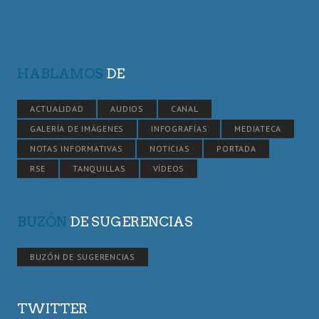
HABLAMOS
DE
ACTUALIDAD
AUDIOS
CANAL
GALERÍA DE IMÁGENES
INFOGRAFÍAS
MEDIATECA
NOTAS INFORMATIVAS
NOTICIAS
PORTADA
RSE
TANQUILLAS
VÍDEOS
BUZÓN
DE SUGERENCIAS
BUZÓN DE SUGERENCIAS
TWITTER