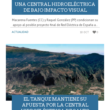
UNA CENTRAL HIDROELÉCTRICA
DE BAJO IMPACTO VISUAL
Macarena Fuentes (CC) y Raquel González (PP) condicionan su
apoyo al posible proyecto final de Red Eléctrica de España a..
ACTUALIDAD
10 OCT
0
EL TANQUE MANTIENE SU
APUESTA POR LA CENTRAL