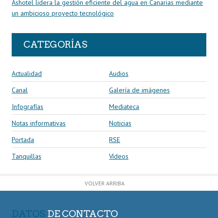
Ashotel lidera la gestión eficiente del agua en Canarias mediante
un ambicioso proyecto tecnológico
CATEGORÍAS
Actualidad
Audios
Canal
Galería de imágenes
Infografías
Mediateca
Notas informativas
Noticias
Portada
RSE
Tanquillas
Vídeos
VOLVER ARRIBA
DATOS
DE CONTACTO