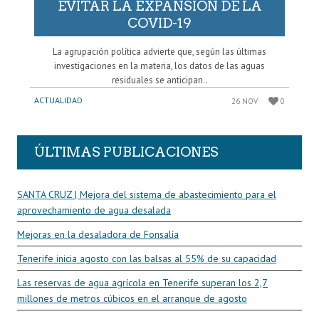
EVITAR LA EXPANSIÓN DE LA
COVID-19
La agrupación política advierte que, según las últimas
investigaciones en la materia, los datos de las aguas
residuales se anticipan..
ACTUALIDAD
26 NOV
0
ÚLTIMAS PUBLICACIONES
SANTA CRUZ | Mejora del sistema de abastecimiento para el
aprovechamiento de agua desalada
Mejoras en la desaladora de Fonsalía
Tenerife inicia agosto con las balsas al 55% de su capacidad
Las reservas de agua agrícola en Tenerife superan los 2,7
millones de metros cúbicos en el arranque de agosto