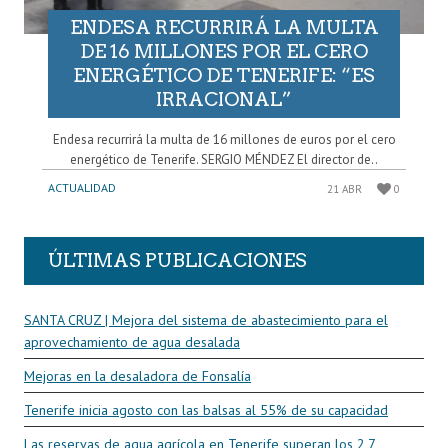
ENDESA RECURRIRÁ LA MULTA
DE 16 MILLONES POR EL CERO
ENERGÉTICO DE TENERIFE: “ES
IRRACIONAL”
Endesa recurrirá la multa de 16 millones de euros por el cero
energético de Tenerife. SERGIO MÉNDEZ El director de..
ACTUALIDAD
21 ABR
0
ÚLTIMAS PUBLICACIONES
SANTA CRUZ | Mejora del sistema de abastecimiento para el
aprovechamiento de agua desalada
Mejoras en la desaladora de Fonsalía
Tenerife inicia agosto con las balsas al 55% de su capacidad
Las reservas de agua agrícola en Tenerife superan los 2,7