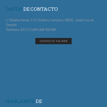
DATOS
DE CONTACTO
C/ Villalba Hervás, 9 -1º | Edificio Camacho | 38002 · Santa Cruz de
Tenerife
Telefónos: 822 175 684 | 608 958 069
CONTACTO VÍA WEB
HABLAMOS
DE