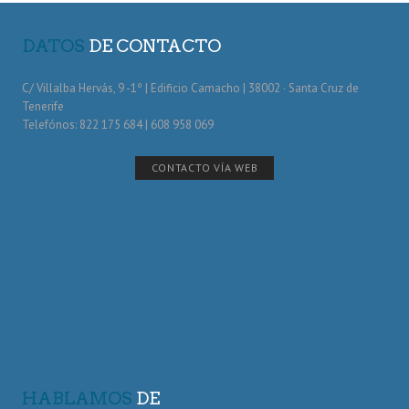
DATOS
DE CONTACTO
C/ Villalba Hervás, 9 -1º | Edificio Camacho | 38002 · Santa Cruz de
Tenerife
Telefónos: 822 175 684 | 608 958 069
CONTACTO VÍA WEB
HABLAMOS
DE