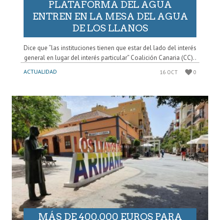
PLATAFORMA DEL AGUA
ENTREN EN LA MESA DEL AGUA
DE LOS LLANOS
Dice que “las instituciones tienen que estar del lado del interés
general en lugar del interés particular” Coalición Canaria (CC)..
ACTUALIDAD
16 OCT
0
MÁS DE 400.000 EUROS PARA