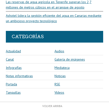
Las reservas de agua agrícola en Tenerife superan los 2,7
millones de metros cúbicos en el arranque de agosto
Ashotel lidera la gestión eficiente del agua en Canarias mediante
un ambicioso proyecto tecnológico
CATEGORÍAS
Actualidad
Audios
Canal
Galería de imágenes
Infografías
Mediateca
Notas informativas
Noticias
Portada
RSE
Tanquillas
Vídeos
VOLVER ARRIBA