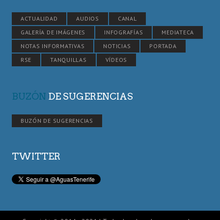
ACTUALIDAD
AUDIOS
CANAL
GALERÍA DE IMÁGENES
INFOGRAFÍAS
MEDIATECA
NOTAS INFORMATIVAS
NOTICIAS
PORTADA
RSE
TANQUILLAS
VÍDEOS
BUZÓN
DE SUGERENCIAS
BUZÓN DE SUGERENCIAS
TWITTER