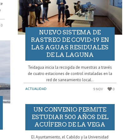
te
a
0
NUEVO SISTEMA DE
RASTREO DE COVID-19 EN
LAS AGUAS RESIDUALES
DE LA LAGUNA
Teidagua inicia la recogida de muestras a través
de cuatro estaciones de control instaladas en la
red de saneamiento local..
ACTUALIDAD
9 NOV
0
UN CONVENIO PERMITE
ESTUDIAR 500 AÑOS DEL
ACUÍFERO DE LA VEGA
El Ayuntamiento, el Cabildo y la Universidad