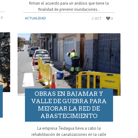
firman el acuerdo para un análisis que tiene la
finalidad de prevenir inundaciones..
0
ACTUALIDAD
2 OCT
0
OBRAS EN BAJAMAR Y
VALLE DE GUERRA PARA
MEJORAR LA RED DE
ABASTECIMIENTO
s
La empresa Teidagua lleva a cabo la
rehabilitación de canalizaciones en la calle