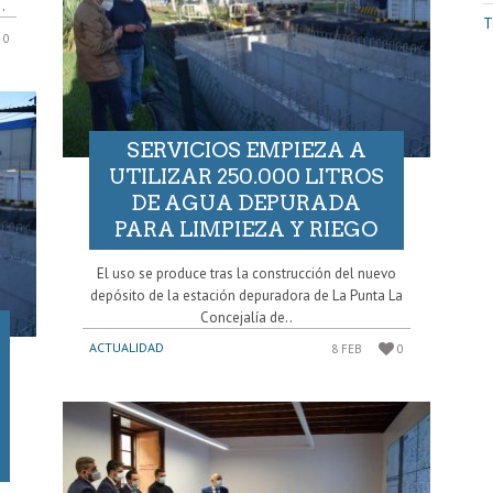
.
T
0
SERVICIOS EMPIEZA A
UTILIZAR 250.000 LITROS
DE AGUA DEPURADA
PARA LIMPIEZA Y RIEGO
El uso se produce tras la construcción del nuevo
depósito de la estación depuradora de La Punta La
Concejalía de..
ACTUALIDAD
8 FEB
0