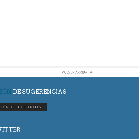
VOLVER ARRIBA
ZÓN
DE SUGERENCIAS
ZÓN DE SUGERENCIAS
ITTER