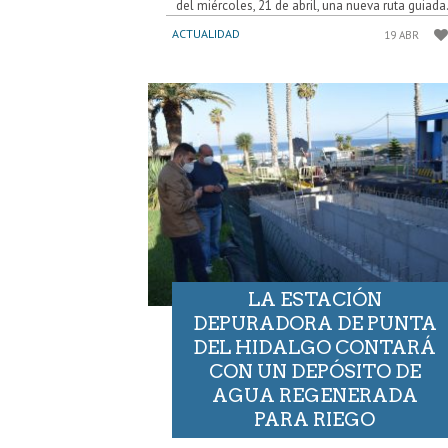
del miércoles, 21 de abril, una nueva ruta guiada.
ACTUALIDAD
19 ABR
LA ESTACIÓN
DEPURADORA DE PUNTA
DEL HIDALGO CONTARÁ
CON UN DEPÓSITO DE
AGUA REGENERADA
PARA RIEGO