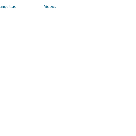
anquillas
Vídeos