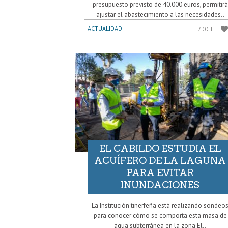
presupuesto previsto de 40.000 euros, permitirá
ajustar el abastecimiento a las necesidades..
ACTUALIDAD
7 OCT
EL CABILDO ESTUDIA EL
ACUÍFERO DE LA LAGUNA
PARA EVITAR
INUNDACIONES
La Institución tinerfeña está realizando sondeo
para conocer cómo se comporta esta masa de
agua subterránea en la zona El..