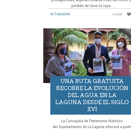
perdido de lavar la ropa..
ACTUALIDAD
19 MAY
UNA RUTA GRATUITA
RECORRE LA EVOLUCIÓN
DEL AGUA EN LA
LAGUNA DESDE EL SIGLO
XVI
La Concejalía de Patrimonio Histórico
del Ayuntamiento de La Laguna ofrecerá a parti