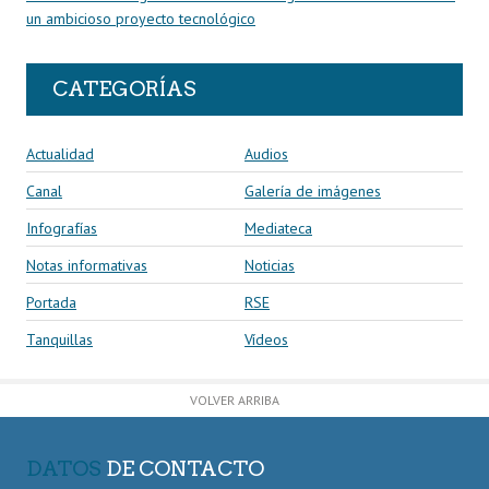
un ambicioso proyecto tecnológico
CATEGORÍAS
Actualidad
Audios
Canal
Galería de imágenes
Infografías
Mediateca
Notas informativas
Noticias
Portada
RSE
Tanquillas
Vídeos
VOLVER ARRIBA
DATOS
DE CONTACTO