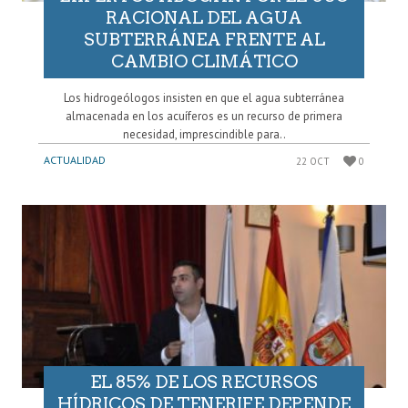
RACIONAL DEL AGUA
SUBTERRÁNEA FRENTE AL
CAMBIO CLIMÁTICO
Los hidrogeólogos insisten en que el agua subterránea
almacenada en los acuíferos es un recurso de primera
necesidad, imprescindible para..
ACTUALIDAD
22 OCT
0
EL 85% DE LOS RECURSOS
HÍDRICOS DE TENERIFE DEPENDE