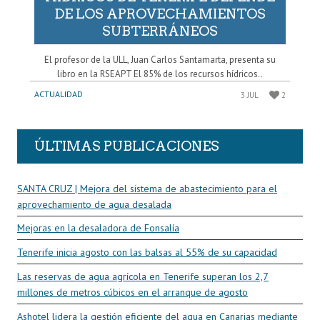
DE LOS APROVECHAMIENTOS
SUBTERRÁNEOS
El profesor de la ULL, Juan Carlos Santamarta, presenta su
libro en la RSEAPT El 85% de los recursos hídricos..
ACTUALIDAD
3 JUL
2
ÚLTIMAS PUBLICACIONES
SANTA CRUZ | Mejora del sistema de abastecimiento para el
aprovechamiento de agua desalada
Mejoras en la desaladora de Fonsalía
Tenerife inicia agosto con las balsas al 55% de su capacidad
Las reservas de agua agrícola en Tenerife superan los 2,7
millones de metros cúbicos en el arranque de agosto
Ashotel lidera la gestión eficiente del agua en Canarias mediante