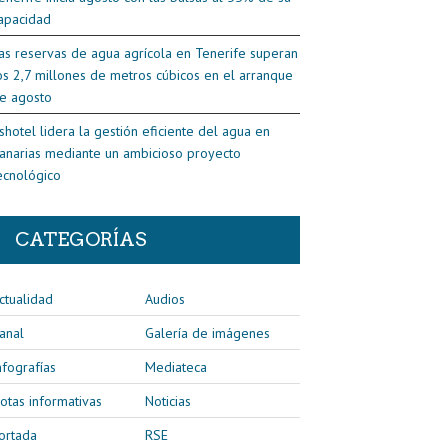
apacidad
as reservas de agua agrícola en Tenerife superan
os 2,7 millones de metros cúbicos en el arranque
e agosto
shotel lidera la gestión eficiente del agua en
anarias mediante un ambicioso proyecto
ecnológico
CATEGORÍAS
ctualidad
Audios
anal
Galería de imágenes
nfografías
Mediateca
otas informativas
Noticias
ortada
RSE