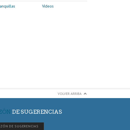
anquillas
Vídeos
VOLVER ARRIBA
ZÓN
DE SUGERENCIAS
ZÓN DE SUGERENCIAS