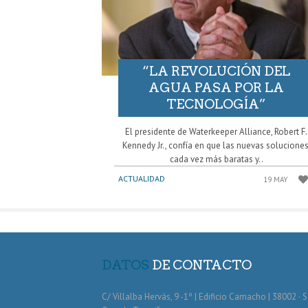
“LA REVOLUCIÓN DEL
AGUA PASA POR LA
TECNOLOGÍA”
El presidente de Waterkeeper Alliance, Robert F.
Kennedy Jr., confía en que las nuevas soluciones
cada vez más baratas y..
ACTUALIDAD
19 MAY
DATOS
DE CONTACTO
C/ Villalba Hervás, 9 -1º | Edificio Camacho | 38002 · 