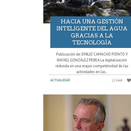
HACIA UNA GESTIÓN
INTELIGENTE DEL AGUA
GRACIAS A LA
TECNOLOGÍA
Publicación de: EMILIO CAMACHO POYATO Y
RAFAEL GONZÁLEZ PEREA La digitalización
redunda en una mayor competitividad de las
actividades en las..
ACTUALIDAD
22 MAR